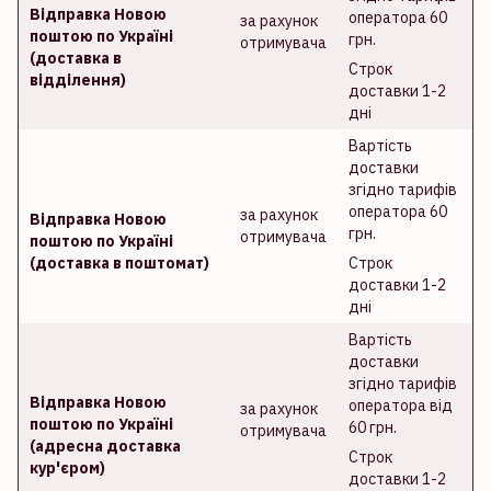
Відправка Новою
оператора 60
за рахунок
поштою по Україні
грн.
отримувача
(доставка в
Строк
відділення)
доставки 1-2
дні
Вартість
доставки
згідно тарифів
оператора 60
за рахунок
Відправка Новою
грн.
отримувача
поштою по Україні
(доставка в поштомат)
Строк
доставки 1-2
дні
Вартість
доставки
згідно тарифів
Відправка Новою
оператора від
за рахунок
поштою по Україні
60 грн.
отримувача
(адресна доставка
Строк
кур'єром)
доставки 1-2