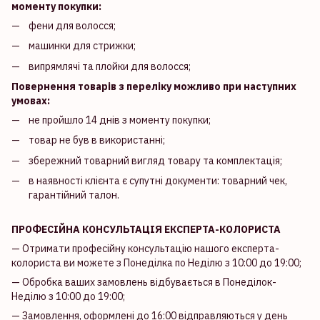
моменту покупки:
фени для волосся;
машинки для стрижки;
випрямлячі та плойки для волосся;
Повернення товарів з переліку можливо при наступних
умовах:
не пройшло 14 днів з моменту покупки;
товар не був в використанні;
збережний товарний вигляд товару та комплектація;
в наявності клієнта є супутні документи: товарний чек,
гарантійний талон.
ПРОФЕСІЙНА КОНСУЛЬТАЦІЯ ЕКСПЕРТА-КОЛОРИСТА
— Отримати професійну консультацію нашого експерта-
колориста ви можете з Понеділка по Неділю з 10:00 до 19:00;
— Обробка ваших замовлень відбувається в Понеділок-
Неділю з 10:00 до 19:00;
— Замовлення, оформлені до 16:00 відправляються у день