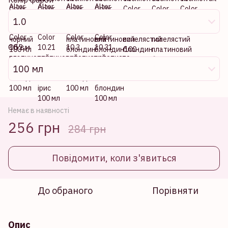
1.0
Об'єм
100 мл
Немає в наявності
256 грн
284 грн
Повідомити, коли з'явиться
До обраного
Порівняти
Опис