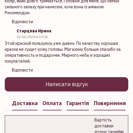
колір, який довго тримається. Головне для мене, що немає
сильного запаху при нанесені, хоча вона із аміаком.
Рекомендую.
Відповісти
Старцева Ирина
02.04.2024 в 10:05
Этой краской пользуюсь уже давно. По качеству хорошая
краска не сушит кожу головы. Магазину больше спасибо за
оперативность и подарочек. Мирного неба и хороших
покупателей.
Відповісти
Написати відгук
Доставка
Оплата
Гарантія
Повернення
Вартість
доставки
згідно тарифів