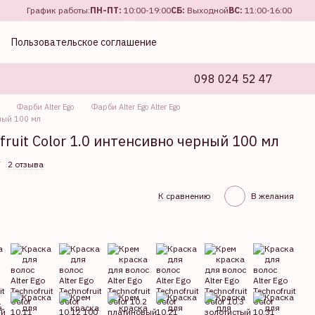
График работы:
ПН-ПТ:
10:00-19:00
СБ:
Выходной
ВС:
11:00-16:00
Пользовательское соглашение
098 024 52 47
Фарби Alter Ego
Фарби Alter Ego Alter Ego
рный 100 мл
fruit Color 1.0 интенсивно черный 100 мл
2 отзыва
К сравнению
В желания