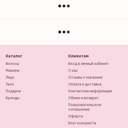
Каталог
Клиентам
Волосы
Вход в личный кабинет
Макияж
О нас
Лицо
Отзывы о магазине
Тело
Оплата и доставка
Подарки
Контактная информация
Бренды
Обмен и возврат
Пользовательское
соглашение
Оферта
Блог колориста