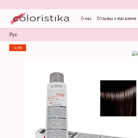
Перейти к основному контенту
О нас
Отзывы о магазине
Оферта
Блог колорист
Рус
−10%