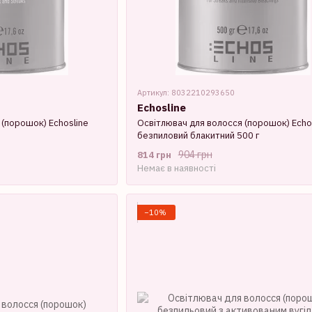
Артикул: 8032210293650
Echosline
 (порошок) Echosline
Освітлювач для волосся (порошок) Echo
безпиловий блакитний 500 г
904 грн
814 грн
Немає в наявності
−10%