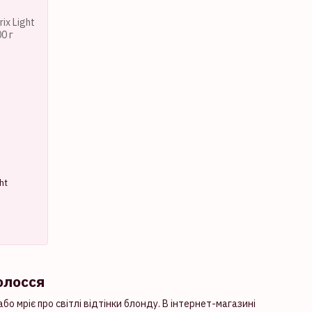
ht
олосся
бо мріє про світлі відтінки блонду. В інтернет-магазині