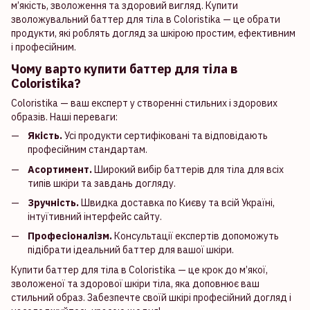
м’якість, зволоження та здоровий вигляд. Купити
зволожувальний баттер для тіла в Coloristika — це обрати
продукти, які роблять догляд за шкірою простим, ефективним
і професійним.
Чому варто купити баттер для тіла в
Coloristika?
Coloristika — ваш експерт у створенні стильних і здорових
образів. Наші переваги:
Якість.
Усі продукти сертифіковані та відповідають
професійним стандартам.
Асортимент.
Широкий вибір баттерів для тіла для всіх
типів шкіри та завдань догляду.
Зручність.
Швидка доставка по Києву та всій Україні,
інтуїтивний інтерфейс сайту.
Професіоналізм.
Консультації експертів допоможуть
підібрати ідеальний баттер для вашої шкіри.
Купити баттер для тіла в Coloristika — це крок до м’якої,
зволоженої та здорової шкіри тіла, яка доповнює ваш
стильний образ. Забезпечте своїй шкірі професійний догляд і