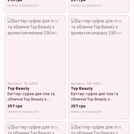
150 мл
Немає в наявності
Немає в наявності
Артикул: TB-6428
Артикул: TB-6423
Top Beauty
Top Beauty
Баттер-суфле для тіла та
Баттер-суфле для тіла та
обличчя Top Beauty з
обличчя Top Beauty з
ароматом малини 150 мл
ароматом ананасу 150 мл
257 грн
257 грн
Немає в наявності
Немає в наявності