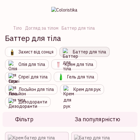
Тіло
Догляд за тілом
Баттер для тіла
Баттер для тіла
Захист від сонця
Баттер для тіла
Олія для тіла
Крем для тіла
Спреї для тіла
Гель для тіла
Лосьйон для тіла
Крем для рук
Дезодоранти
Фільтр
За популярністю