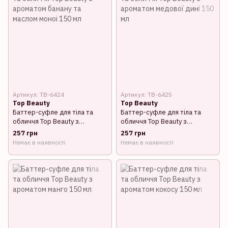
Артикул: TB-6424
Артикул: TB-6425
Top Beauty
Top Beauty
Баттер-суфле для тіла та
Баттер-суфле для тіла та
обличчя Top Beauty з
обличчя Top Beauty з
ароматом банану та маслом
ароматом медової дині 150
257 грн
257 грн
моноі 150 мл
мл
Немає в наявності
Немає в наявності