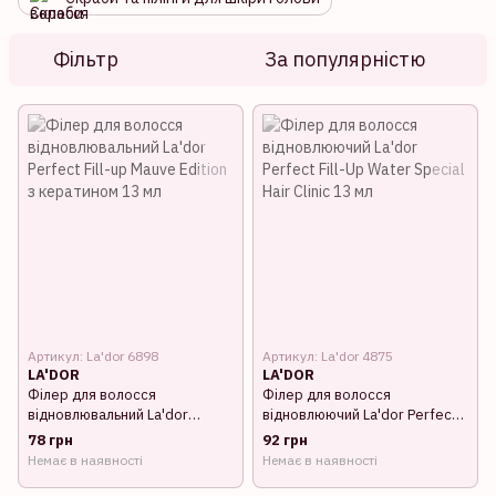
Фільтр
За популярністю
Артикул: La'dor 6898
Артикул: La'dor 4875
LA'DOR
LA'DOR
Філер для волосся
Філер для волосся
відновлювальний La'dor
відновлюючий La'dor Perfect
Perfect Fill-up Mauve Edition з
Fill-Up Water Special Hair Clinic
78 грн
92 грн
кератином 13 мл
13 мл
Немає в наявності
Немає в наявності