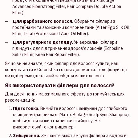
продукти з колагеном і керамідами (Matrix Biolage
Advanced Fiberstrong Filler, Hair Company Double Action
Filler).
Для фарбованого волосся.
Обирайте філлери з
протеїнами та захисними компонентами (Alter Ego Silk Oil
Filler, T-Lab Professional Aura Oil Filler).
Для регулярного догляду.
Універсальні філлери
підійдуть для підтримання здоров’я локонів (Echosline
Seliar Filler, Keen Hair Repair Filler).
Якщо ви не знаєте, який філлер для волосся купити, наші
консультанти в Coloristika готові допомогти. Телефонуйте, і
ми підберемо ідеальний засіб для ваших локонів.
Як використовувати філлери для волосся?
Для досягнення максимального ефекту дотримуйтесь цих
рекомендацій:
Підготовка.
Вимийте волосся шампунем для глибокого
очищення (наприклад, Matrix Biolage ScalpSync Shampoo),
щоб видалити жир і залишки стайлінгу. Не
використовуйте кондиціонер.
Змішування.
Змішайте вміст ампули філлера з водою в