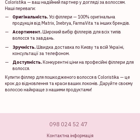
Coloristika — ваш надійний партнер у догляді за волоссям.
Наші переваги:
Оригінальність.
Усі філлери — 100% оригінальна
продукція від Matrix, Inebrya, FarmaVita та інших брендів.
Асортимент.
Широкий вибір філлерів для всіх типів
волосся та завдань.
Зручність.
Швидка доставка по Києву та всій Україні,
консультації за телефоном.
Доступність.
Конкурентні ціни на професійні філлери для
волосся.
Купити філлер для пошкодженого волосся в Coloristika — це
крок до відновлення та краси ваших локонів. Даруйте своєму
волоссю найкраще з нашими продуктами!
098 024 52 47
Контактна інформація