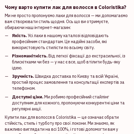
Чому варто купити лак для волосся в Coloristika?
Ми не просто пропонуємо лаки для волосся — ми допомагаємо
вам створювати стиль щодня. Ось що ви отримуєте,
обираючи наш інтернет-магазин:
Якість.
Усі лаки в нашому каталозі відповідають
професійним стандартам. Це надійні засоби, які
використовують стилісти по всьому світу.
Різноманітність.
Від легкої фіксації до екстрасильної, із
блискітками чи без — у нас є все, щоб втілити будь-яку
ідею.
Зручність.
Швидка доставка по Києву та всій Україні,
простий процес замовлення та консультації експертів за
телефоном.
Доступні ціни.
Ми робимо професійний стайлінг
доступним для кожного, пропонуючи конкурентні ціни та
регулярні акції.
Купити лак для волосся в Coloristika — це означає обрати
стійкість, стиль і турботу про свої локони. Ми знаємо, як
важливо виглядати на всі 100%, і готові допомогти вам у