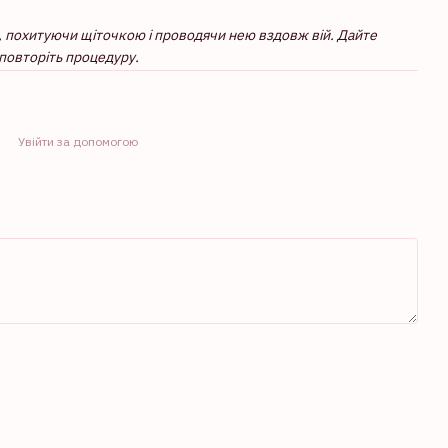
й, похитуючи щіточкою і проводячи нею вздовж вій. Дайте
 повторіть процедуру.
Увійти за допомогою