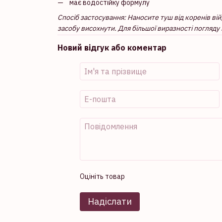
має водостійку формулу
Спосіб застосування: Наносите туш від коренів ві
засобу висохнути. Для більшої виразності погляду
Новий відгук або коментар
Оцініть товар
Надіслати