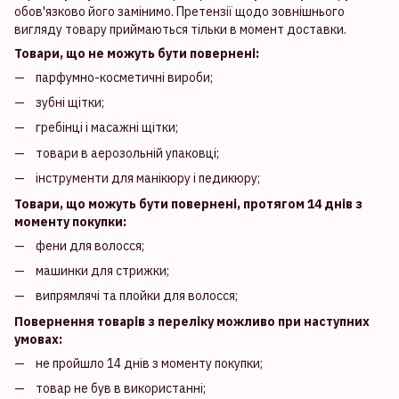
обов'язково його замінимо. Претензії щодо зовнішнього
вигляду товару приймаються тільки в момент доставки.
Товари, що не можуть бути повернені:
парфумно-косметичні вироби;
зубні щітки;
гребінці і масажні щітки;
товари в аерозольній упаковці;
інструменти для манікюру і педикюру;
Товари, що можуть бути повернені, протягом 14 днів з
моменту покупки:
фени для волосся;
машинки для стрижки;
випрямлячі та плойки для волосся;
Повернення товарів з переліку можливо при наступних
умовах:
не пройшло 14 днів з моменту покупки;
товар не був в використанні;