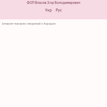
ФОП Власов Ігор Володимирович
Укр
Рус
Інтернет-магазин створений з Хорошоп