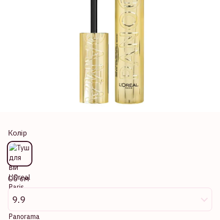
Колір
Об'єм
9.9