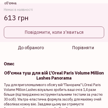
Немає в наявності
613 грн
Повідомити, коли з'явиться
До обраного
Порівняти
Опис
Об'ємна туш для вій L'Oreal Paris Volume Million
Lashes Panorama
Туш для приголомшливого обсягу вій "Панорама" LOreal Paris
Volume Million Lashes візуально зробить ваші очі в 1,4 рази
більше (підтверджено інструментальними тестами за участю
30 осіб). Ультра-еластична формула засобу для макіяжу очей
обволікає кожну вію. Завдяки цьому ви отримуєте