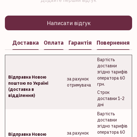
Додайте перший відгук
Написати відгук
Доставка
Оплата
Гарантія
Повернення
Вартість
доставки
згідно тарифів
Відправка Новою
оператора 60
за рахунок
поштою по Україні
грн.
отримувача
(доставка в
Строк
відділення)
доставки 1-2
дні
Вартість
доставки
згідно тарифів
оператора 60
за рахунок
Відправка Новою