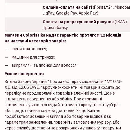
Онлайн-оплата на сайті
(Приват24, Monoban
LiqPay, Google Pay, Apple Pay)
Оплата на розрахунковий рахунок
(IBAN)
Приватбанку
Магазин Coloristika надає гарантію протягом 12 місяців
на наступні категорії товарів:
фени для волосся;
машинки для стрижки;
випрямлячі та плойки для волосся;
Умови повернення
Згідно
Закону України " Про захист прав споживачів "
№1023-
XII від 12.05.1991, парфумно-косметичні товари входять до
переліку не продовольчих товарів належної якості, що не
підлягають поверненню або обміну. При отриманні
замовлення уважно оглядайте товар в присутності кур'єра,
або представника служби доставки. Якщо Вам не
подобається зовнішній вигляд або товар не відповідає
параметрам замовлення, поверніть замовлення кур'єру, або
через службу доставки не розкриваючи упаковку товару, ми