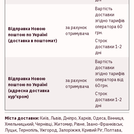
Вартість
доставки
згідно тарифів
оператора 60
за рахунок
Відправка Новою
грн.
отримувача
поштою по Україні
(доставка в поштомат)
Строк
доставки 1-2
дні
Вартість
доставки
згідно тарифів
Відправка Новою
оператора від
за рахунок
поштою по Україні
60 грн.
отримувача
(адресна доставка
Строк
кур'єром)
доставки 1-2
дні
Міста доставки:
Київ, Львів, Дніпро, Харків, Одеса, Вінниця,
Хмельницький, Чернівці, Житомир, Рівне, Івано-Франківськ,
Луцьк, Тернопіль, Ужгород, Запоріжжя, Кривий Ріг, Полтава,