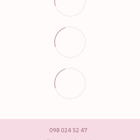
098 024 52 47