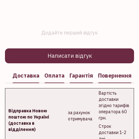
Додайте перший відгук
Написати відгук
Доставка
Оплата
Гарантія
Повернення
Вартість
доставки
згідно тарифів
Відправка Новою
оператора 60
за рахунок
поштою по Україні
грн.
отримувача
(доставка в
Строк
відділення)
доставки 1-2
дні