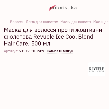
Волосся
Догляд за волоссям
Маски для волосся
Маски дл
Маска для волосся проти жовтизни
фіолетова Revuele Ice Cool Blond
Hair Care, 500 мл
Артикул:
5060565102989
Написати відгук