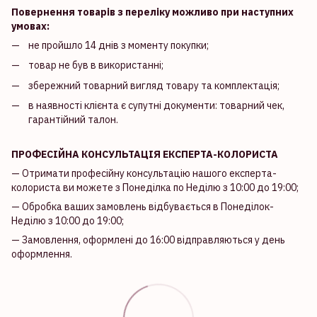
Повернення товарів з переліку можливо при наступних
умовах:
не пройшло 14 днів з моменту покупки;
товар не був в використанні;
збережний товарний вигляд товару та комплектація;
в наявності клієнта є супутні документи: товарний чек,
гарантійний талон.
ПРОФЕСІЙНА КОНСУЛЬТАЦІЯ ЕКСПЕРТА-КОЛОРИСТА
— Отримати професійну консультацію нашого експерта-
колориста ви можете з Понеділка по Неділю з 10:00 до 19:00;
— Обробка ваших замовлень відбувається в Понеділок-
Неділю з 10:00 до 19:00;
— Замовлення, оформлені до 16:00 відправляються у день
оформлення.