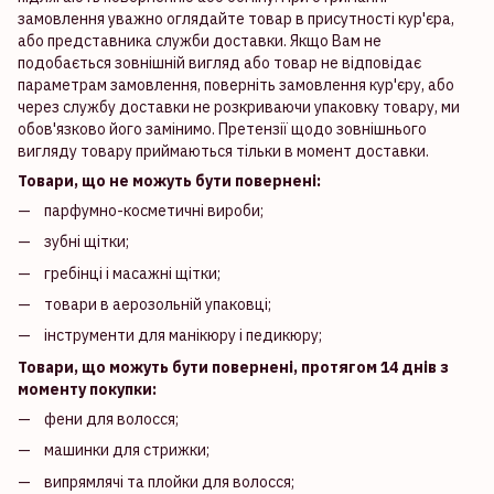
замовлення уважно оглядайте товар в присутності кур'єра,
або представника служби доставки. Якщо Вам не
подобається зовнішній вигляд або товар не відповідає
параметрам замовлення, поверніть замовлення кур'єру, або
через службу доставки не розкриваючи упаковку товару, ми
обов'язково його замінимо. Претензії щодо зовнішнього
вигляду товару приймаються тільки в момент доставки.
Товари, що не можуть бути повернені:
парфумно-косметичні вироби;
зубні щітки;
гребінці і масажні щітки;
товари в аерозольній упаковці;
інструменти для манікюру і педикюру;
Товари, що можуть бути повернені, протягом 14 днів з
моменту покупки:
фени для волосся;
машинки для стрижки;
випрямлячі та плойки для волосся;