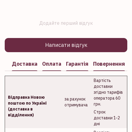
Додайте перший відгук
Написати відгук
Доставка
Оплата
Гарантія
Повернення
Вартість
доставки
згідно тарифів
Відправка Новою
оператора 60
за рахунок
поштою по Україні
грн.
отримувача
(доставка в
Строк
відділення)
доставки 1-2
дні