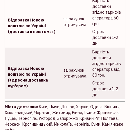
Вартість
доставки
згідно тарифів
оператора 60
за рахунок
Відправка Новою
грн.
отримувача
поштою по Україні
(доставка в поштомат)
Строк
доставки 1-2
дні
Вартість
доставки
згідно тарифів
Відправка Новою
оператора від
за рахунок
поштою по Україні
60 грн.
отримувача
(адресна доставка
Строк
кур'єром)
доставки 1-2
дні
Міста доставки:
Київ, Львів, Дніпро, Харків, Одеса, Вінниця,
Хмельницький, Чернівці, Житомир, Рівне, Івано-Франківськ,
Луцьк, Тернопіль, Ужгород, Запоріжжя, Кривий Ріг, Полтава,
Черкаси, Кропивницький, Миколаїв, Чернігів, Суми, Кам'янське
та інші.