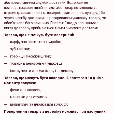
або представника служби доставки. Якщо Вам не
подобається зовнішній вигляд або товар не відповідає
параметрам замовлення, поверніть замовлення кур'єру, або
через службу доставки не розкриваючи упаковку товару, ми
обов'язково його замінимо. Претензії щодо зовнішнього
вигляду товару приймаються тільки в момент доставки.
Товари, що не можуть бути повернені:
парфумно-косметичні вироби;
зубні щітки;
гребінці і масажні щітки;
товари в аерозольній упаковці;
інструменти для манікюру і педикюру;
Товари, що можуть бути повернені, протягом 14 днів з
моменту покупки:
фени для волосся;
машинки для стрижки;
випрямлячі та плойки для волосся;
Повернення товарів з переліку можливо при наступних