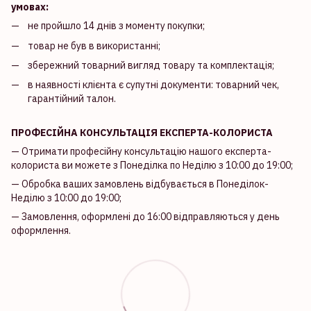
умовах:
не пройшло 14 днів з моменту покупки;
товар не був в використанні;
збережний товарний вигляд товару та комплектація;
в наявності клієнта є супутні документи: товарний чек,
гарантійний талон.
ПРОФЕСІЙНА КОНСУЛЬТАЦІЯ ЕКСПЕРТА-КОЛОРИСТА
— Отримати професійну консультацію нашого експерта-
колориста ви можете з Понеділка по Неділю з 10:00 до 19:00;
— Обробка ваших замовлень відбувається в Понеділок-
Неділю з 10:00 до 19:00;
— Замовлення, оформлені до 16:00 відправляються у день
оформлення.