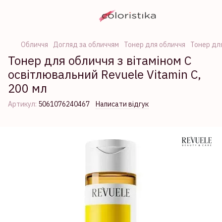
Обличчя
Догляд за обличчям
Тонер для обличчя
Тонер для
Тонер для обличчя з вітаміном С
освітлювальний Revuele Vitamin C,
200 мл
Артикул:
5061076240467
Написати відгук