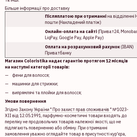
Більше інформації про доставку
Післяплатою при отриманні
на відділенні 
пошти (Накладений платіж)
Онлайн-оплата на сайті
(Приват24, Monoban
LiqPay, Google Pay, Apple Pay)
Оплата на розрахунковий рахунок
(IBAN)
Приватбанку
Магазин Coloristika надає гарантію протягом 12 місяців
на наступні категорії товарів:
фени для волосся;
машинки для стрижки;
випрямлячі та плойки для волосся;
Умови повернення
Згідно
Закону України " Про захист прав споживачів "
№1023-
XII від 12.05.1991, парфумно-косметичні товари входять до
переліку не продовольчих товарів належної якості, що не
підлягають поверненню або обміну. При отриманні
замовлення уважно оглядайте товар в присутності кур'єра,