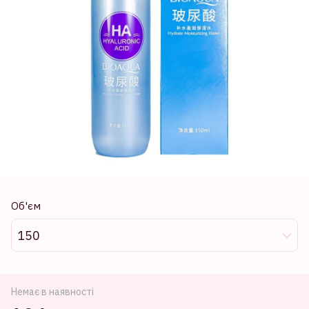
Об'єм
150
Немає в наявності