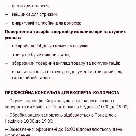
фени для волосся;
машинки для стрижки;
випрямлячі та плойки для волосся;
Повернення товарів з переліку можливо при наступних
умовах:
не пройшло 14 днів з моменту покупки;
товар не був в використанні;
збережний товарний вигляд товару та комплектація;
в наявності клієнта є супутні документи: товарний чек,
гарантійний талон.
ПРОФЕСІЙНА КОНСУЛЬТАЦІЯ ЕКСПЕРТА-КОЛОРИСТА
— Отримати професійну консультацію нашого експерта-
колориста ви можете з Понеділка по Неділю з 10:00 до 19:00;
— Обробка ваших замовлень відбувається в Понеділок-
Неділю з 10:00 до 19:00;
— Замовлення, оформлені до 16:00 відправляються у день
оформлення.