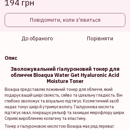
194 грн
Повідомити, коли з'явиться
До обраного
Порівняти
Опис
Зволожувальний гіалуроновий тонер для
обличчя Bioaqua Water Get Hyaluronic Acid
Moisture Toner
Bioaqua представляє поживний тонер для обличчя, який
подарує вашій шкірі свіжість, сяйво та ідеальну гладкість. Він
глибоко зволожує та візуально підтягує. Косметичний засіб
надає тонус шкірі й утримує вологу. Гіалуронова кислота
підтягує овал, покращує рельєф та захищає мікрофлору шкіри.
Сприяє виробленню колагену та еластину.
Тонер з гіалуроновою кислотою Bioaqua має ряд переваг: