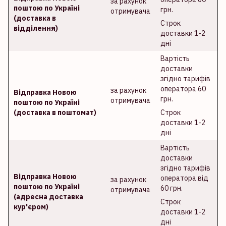
за рахунок
поштою по Україні
грн.
отримувача
(доставка в
Строк
відділення)
доставки 1-2
дні
Вартість
доставки
згідно тарифів
оператора 60
за рахунок
Відправка Новою
грн.
отримувача
поштою по Україні
(доставка в поштомат)
Строк
доставки 1-2
дні
Вартість
доставки
згідно тарифів
Відправка Новою
оператора від
за рахунок
поштою по Україні
60 грн.
отримувача
(адресна доставка
Строк
кур'єром)
доставки 1-2
дні