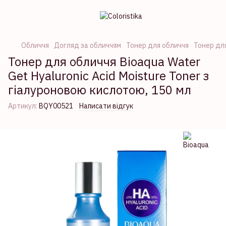
Обличчя
Догляд за обличчям
Тонер для обличчя
Тонер дл
Тонер для обличчя Bioaqua Water
Get Hyaluronic Acid Moisture Toner з
гіалуроновою кислотою, 150 мл
Артикул:
BQY00521
Написати відгук