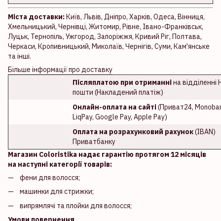
Міста доставки:
Київ, Львів, Дніпро, Харків, Одеса, Вінниця,
Хмельницький, Чернівці, Житомир, Рівне, Івано-Франківськ,
Луцьк, Тернопіль, Ужгород, Запоріжжя, Кривий Ріг, Полтава,
Черкаси, Кропивницький, Миколаїв, Чернігів, Суми, Кам'янське
та інші.
Більше інформації про доставку
Післяплатою при отриманні
на відділенні 
пошти (Накладений платіж)
Онлайн-оплата на сайті
(Приват24, Monoban
LiqPay, Google Pay, Apple Pay)
Оплата на розрахунковий рахунок
(IBAN)
Приватбанку
Магазин Coloristika надає гарантію протягом 12 місяців
на наступні категорії товарів:
фени для волосся;
машинки для стрижки;
випрямлячі та плойки для волосся;
Умови повернення