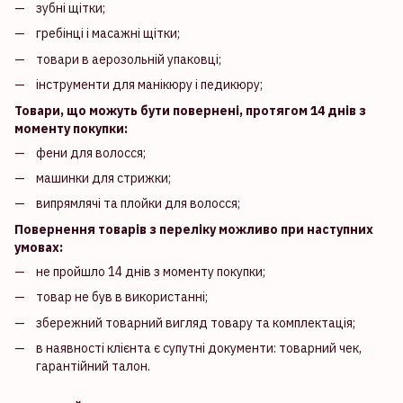
зубні щітки;
гребінці і масажні щітки;
товари в аерозольній упаковці;
інструменти для манікюру і педикюру;
Товари, що можуть бути повернені, протягом 14 днів з
моменту покупки:
фени для волосся;
машинки для стрижки;
випрямлячі та плойки для волосся;
Повернення товарів з переліку можливо при наступних
умовах:
не пройшло 14 днів з моменту покупки;
товар не був в використанні;
збережний товарний вигляд товару та комплектація;
в наявності клієнта є супутні документи: товарний чек,
гарантійний талон.