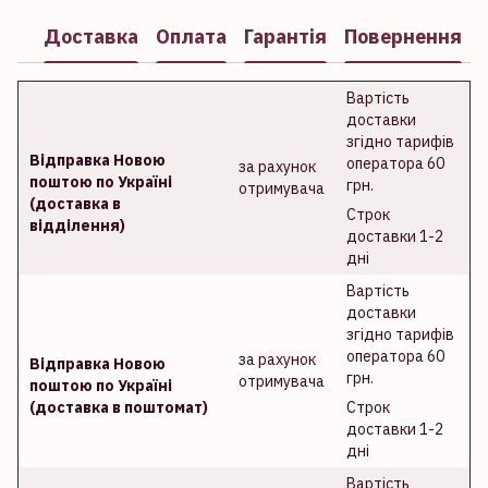
Доставка
Оплата
Гарантія
Повернення
Вартість
доставки
згідно тарифів
Відправка Новою
оператора 60
за рахунок
поштою по Україні
грн.
отримувача
(доставка в
Строк
відділення)
доставки 1-2
дні
Вартість
доставки
згідно тарифів
оператора 60
за рахунок
Відправка Новою
грн.
отримувача
поштою по Україні
(доставка в поштомат)
Строк
доставки 1-2
дні
Вартість