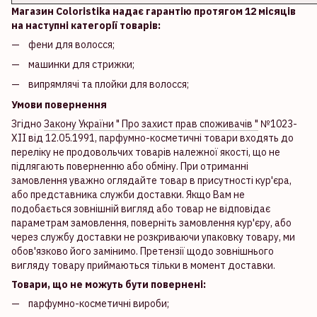
Магазин Coloristika надає гарантію протягом 12 місяців
на наступні категорії товарів:
фени для волосся;
машинки для стрижки;
випрямлячі та плойки для волосся;
Умови повернення
Згідно
Закону України " Про захист прав споживачів "
№1023-
XII від 12.05.1991, парфумно-косметичні товари входять до
переліку не продовольчих товарів належної якості, що не
підлягають поверненню або обміну. При отриманні
замовлення уважно оглядайте товар в присутності кур'єра,
або представника служби доставки. Якщо Вам не
подобається зовнішній вигляд або товар не відповідає
параметрам замовлення, поверніть замовлення кур'єру, або
через службу доставки не розкриваючи упаковку товару, ми
обов'язково його замінимо. Претензії щодо зовнішнього
вигляду товару приймаються тільки в момент доставки.
Товари, що не можуть бути повернені:
парфумно-косметичні вироби;