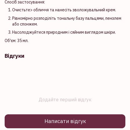
Спосіб застосування:
Очистьте> обличчя та нанесіть зволожувальний крем.
Рівномірно розподіліть тональну базу пальцями, пензлем
або спонжем.
Насолоджуйтеся природним і сяйним виглядом шкіри.
Об'єм: 35 мл.
Відгуки
Додайте перший відгук
Написати відгук