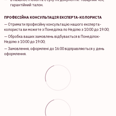
гарантійний талон.
ПРОФЕСІЙНА КОНСУЛЬТАЦІЯ ЕКСПЕРТА-КОЛОРИСТА
— Отримати професійну консультацію нашого експерта-
колориста ви можете з Понеділка по Неділю з 10:00 до 19:00;
— Обробка ваших замовлень відбувається в Понеділок-
Неділю з 10:00 до 19:00;
— Замовлення, оформлені до 16:00 відправляються у день
оформлення.