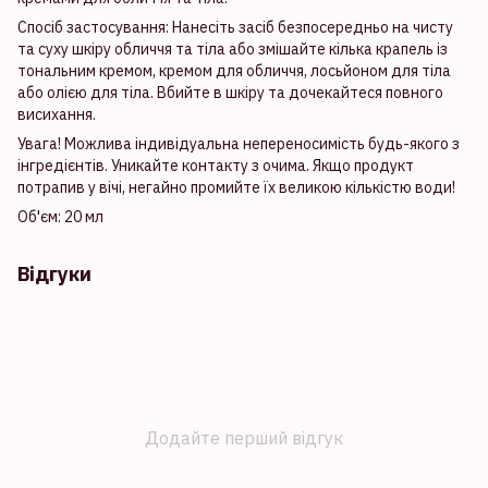
Спосіб застосування: Нанесіть засіб безпосередньо на чисту
та суху шкіру обличчя та тіла або змішайте кілька крапель із
тональним кремом, кремом для обличчя, лосьйоном для тіла
або олією для тіла. Вбийте в шкіру та дочекайтеся повного
висихання.
Увага! Можлива індивідуальна непереносимість будь-якого з
інгредієнтів. Уникайте контакту з очима. Якщо продукт
потрапив у вічі, негайно промийте їх великою кількістю води!
Об'єм: 20 мл
Відгуки
Додайте перший відгук