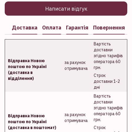
Написати відгук
Доставка
Оплата
Гарантія
Повернення
Вартість
доставки
згідно тарифів
Відправка Новою
оператора 60
за рахунок
поштою по Україні
грн.
отримувача
(доставка в
Строк
відділення)
доставки 1-2
дні
Вартість
доставки
згідно тарифів
оператора 60
за рахунок
Відправка Новою
грн.
отримувача
поштою по Україні
(доставка в поштомат)
Строк