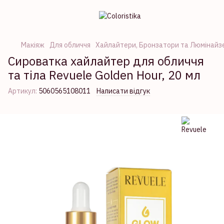
Макіяж
Для обличчя
Хайлайтери, Бронзатори та Люмінайз
Сироватка хайлайтер для обличчя
та тіла Revuele Golden Hour, 20 мл
Артикул:
5060565108011
Написати відгук