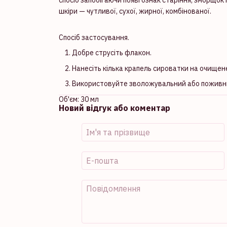
шкіри — чутливої, сухої, жирної, комбінованої.
Спосіб застосування.
Добре струсіть флакон.
Нанесіть кілька крапель сироватки на очищене
Використовуйте зволожувальний або поживний 
Об'єм: 30 мл
Новий відгук або коментар