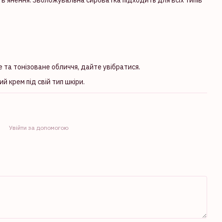
 та тонізоване обличчя, дайте увібратися.
крем під свій тип шкіри.
Увійти за допомогою