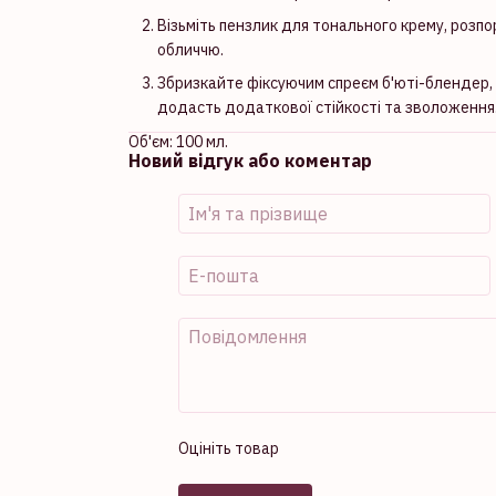
Візьміть пензлик для тонального крему, розпор
обличчю.
Збризкайте фіксуючим спреєм б'юті-блендер, а
додасть додаткової стійкості та зволоження
Об'єм: 100 мл.
Новий відгук або коментар
Оцініть товар