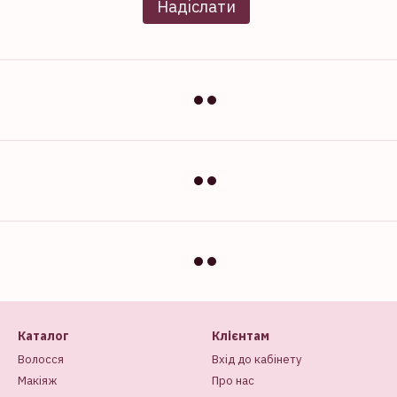
Надіслати
Каталог
Клієнтам
Волосся
Вхід до кабінету
Макіяж
Про нас