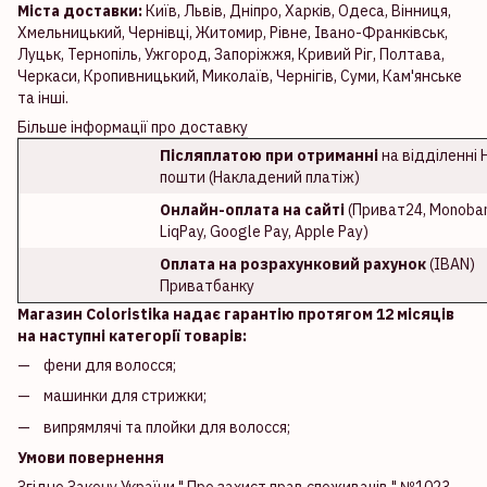
Міста доставки:
Київ, Львів, Дніпро, Харків, Одеса, Вінниця,
Хмельницький, Чернівці, Житомир, Рівне, Івано-Франківськ,
Луцьк, Тернопіль, Ужгород, Запоріжжя, Кривий Ріг, Полтава,
Черкаси, Кропивницький, Миколаїв, Чернігів, Суми, Кам'янське
та інші.
Більше інформації про доставку
Післяплатою при отриманні
на відділенні 
пошти (Накладений платіж)
Онлайн-оплата на сайті
(Приват24, Monoban
LiqPay, Google Pay, Apple Pay)
Оплата на розрахунковий рахунок
(IBAN)
Приватбанку
Магазин Coloristika надає гарантію протягом 12 місяців
на наступні категорії товарів:
фени для волосся;
машинки для стрижки;
випрямлячі та плойки для волосся;
Умови повернення