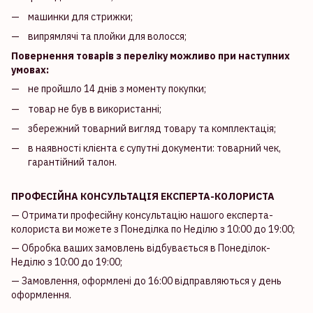
машинки для стрижки;
випрямлячі та плойки для волосся;
Повернення товарів з переліку можливо при наступних
умовах:
не пройшло 14 днів з моменту покупки;
товар не був в використанні;
збережний товарний вигляд товару та комплектація;
в наявності клієнта є супутні документи: товарний чек,
гарантійний талон.
ПРОФЕСІЙНА КОНСУЛЬТАЦІЯ ЕКСПЕРТА-КОЛОРИСТА
— Отримати професійну консультацію нашого експерта-
колориста ви можете з Понеділка по Неділю з 10:00 до 19:00;
— Обробка ваших замовлень відбувається в Понеділок-
Неділю з 10:00 до 19:00;
— Замовлення, оформлені до 16:00 відправляються у день
оформлення.