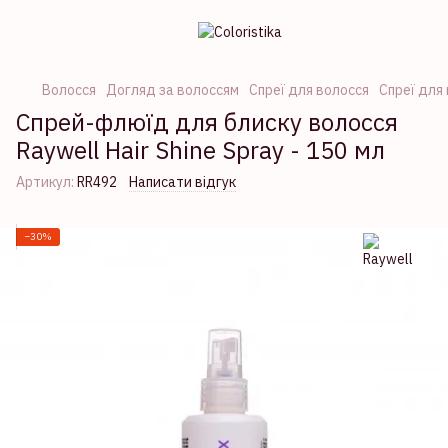
Волосся
Догляд за волоссям
Спреї для волосся
Спреї для
Спрей-флюїд для блиску волосся
Raywell Hair Shine Spray - 150 мл
Артикул:
RR492
Написати відгук
−30%