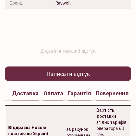
Бренд
Raywell
Додайте перший відгук
Написати відгук
Доставка
Оплата
Гарантія
Повернення
Вартість
доставки
згідно тарифів
Відправка Новою
оператора 60
за рахунок
поштою по Україні
грн.
отримувача