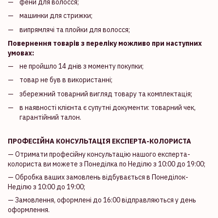
фени для волосся;
машинки для стрижки;
випрямлячі та плойки для волосся;
Повернення товарів з переліку можливо при наступних
умовах:
не пройшло 14 днів з моменту покупки;
товар не був в використанні;
збережний товарний вигляд товару та комплектація;
в наявності клієнта є супутні документи: товарний чек,
гарантійний талон.
ПРОФЕСІЙНА КОНСУЛЬТАЦІЯ ЕКСПЕРТА-КОЛОРИСТА
— Отримати професійну консультацію нашого експерта-
колориста ви можете з Понеділка по Неділю з 10:00 до 19:00;
— Обробка ваших замовлень відбувається в Понеділок-
Неділю з 10:00 до 19:00;
— Замовлення, оформлені до 16:00 відправляються у день
оформлення.