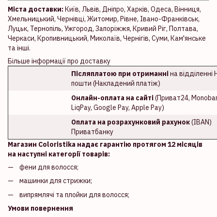
Міста доставки:
Київ, Львів, Дніпро, Харків, Одеса, Вінниця,
Хмельницький, Чернівці, Житомир, Рівне, Івано-Франківськ,
Луцьк, Тернопіль, Ужгород, Запоріжжя, Кривий Ріг, Полтава,
Черкаси, Кропивницький, Миколаїв, Чернігів, Суми, Кам'янське
та інші.
Більше інформації про доставку
Післяплатою при отриманні
на відділенні 
пошти (Накладений платіж)
Онлайн-оплата на сайті
(Приват24, Monoban
LiqPay, Google Pay, Apple Pay)
Оплата на розрахунковий рахунок
(IBAN)
Приватбанку
Магазин Coloristika надає гарантію протягом 12 місяців
на наступні категорії товарів:
фени для волосся;
машинки для стрижки;
випрямлячі та плойки для волосся;
Умови повернення