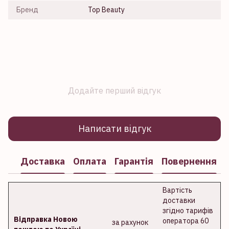
Бренд
Top Beauty
Додайте перший відгук
Написати відгук
Доставка
Оплата
Гарантія
Повернення
Вартість
доставки
згідно тарифів
Відправка Новою
оператора 60
за рахунок