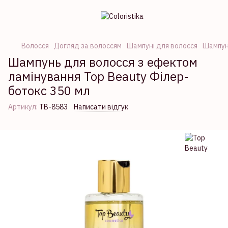
Волосся
Догляд за волоссям
Шампуні для волосся
Шампуні
Шампунь для волосся з ефектом
ламінування Top Beauty Філер-
ботокс 350 мл
Артикул:
TB-8583
Написати відгук