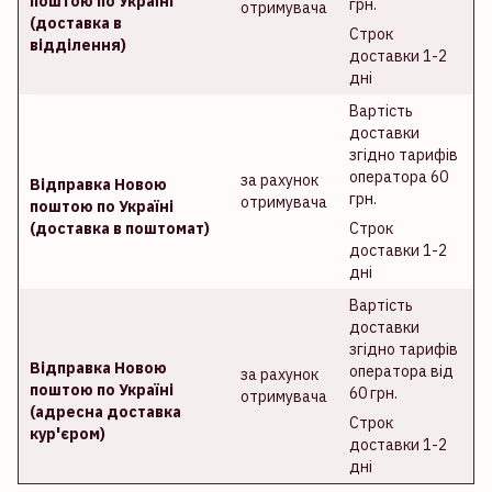
поштою по Україні
грн.
отримувача
(доставка в
Строк
відділення)
доставки 1-2
дні
Вартість
доставки
згідно тарифів
оператора 60
за рахунок
Відправка Новою
грн.
отримувача
поштою по Україні
(доставка в поштомат)
Строк
доставки 1-2
дні
Вартість
доставки
згідно тарифів
Відправка Новою
оператора від
за рахунок
поштою по Україні
60 грн.
отримувача
(адресна доставка
Строк
кур'єром)
доставки 1-2
дні