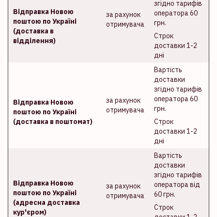
згідно тарифів
Відправка Новою
оператора 60
за рахунок
поштою по Україні
грн.
отримувача
(доставка в
Строк
відділення)
доставки 1-2
дні
Вартість
доставки
згідно тарифів
оператора 60
за рахунок
Відправка Новою
грн.
отримувача
поштою по Україні
(доставка в поштомат)
Строк
доставки 1-2
дні
Вартість
доставки
згідно тарифів
Відправка Новою
оператора від
за рахунок
поштою по Україні
60 грн.
отримувача
(адресна доставка
Строк
кур'єром)
доставки 1-2