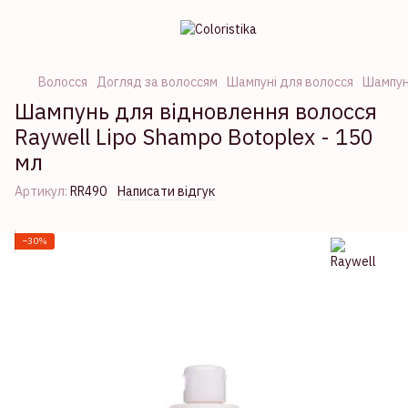
Волосся
Догляд за волоссям
Шампуні для волосся
Шампуні
Шампунь для відновлення волосся
Raywell Lipo Shampo Botoplex - 150
мл
Артикул:
RR490
Написати відгук
−30%