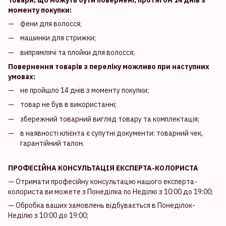
моменту покупки:
фени для волосся;
машинки для стрижки;
випрямлячі та плойки для волосся;
Повернення товарів з переліку можливо при наступних
умовах:
не пройшло 14 днів з моменту покупки;
товар не був в використанні;
збережний товарний вигляд товару та комплектація;
в наявності клієнта є супутні документи: товарний чек,
гарантійний талон.
ПРОФЕСІЙНА КОНСУЛЬТАЦІЯ ЕКСПЕРТА-КОЛОРИСТА
— Отримати професійну консультацію нашого експерта-
колориста ви можете з Понеділка по Неділю з 10:00 до 19:00;
— Обробка ваших замовлень відбувається в Понеділок-
Неділю з 10:00 до 19:00;