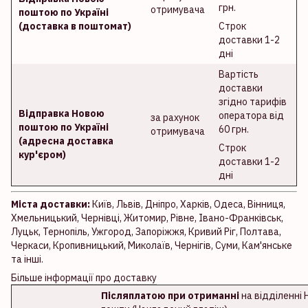
грн.
отримувача
поштою по Україні
(доставка в поштомат)
Строк
доставки 1-2
дні
Вартість
доставки
згідно тарифів
Відправка Новою
оператора від
за рахунок
поштою по Україні
60 грн.
отримувача
(адресна доставка
Строк
кур'єром)
доставки 1-2
дні
Міста доставки:
Київ, Львів, Дніпро, Харків, Одеса, Вінниця,
Хмельницький, Чернівці, Житомир, Рівне, Івано-Франківськ,
Луцьк, Тернопіль, Ужгород, Запоріжжя, Кривий Ріг, Полтава,
Черкаси, Кропивницький, Миколаїв, Чернігів, Суми, Кам'янське
та інші.
Більше інформації про доставку
Післяплатою при отриманні
на відділенні 