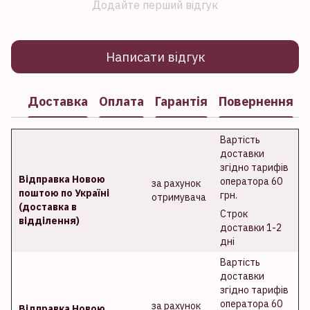
Додайте перший відгук
Написати відгук
Доставка
Оплата
Гарантія
Повернення
Вартість
доставки
згідно тарифів
Відправка Новою
оператора 60
за рахунок
поштою по Україні
грн.
отримувача
(доставка в
Строк
відділення)
доставки 1-2
дні
Вартість
доставки
згідно тарифів
оператора 60
за рахунок
Відправка Новою