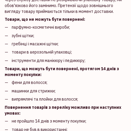
обов'язково його замінимо. Претензії щодо зовнішнього
вигляду товару приймаються тільки в момент доставки.
Товари, що не можуть бути повернені:
парфумно-косметичні вироби;
зубні щітки;
гребінці і масажні щітки;
товари в аерозольній упаковці;
інструменти для манікюру і педикюру;
Товари, що можуть бути повернені, протягом 14 днів з
моменту покупки:
фени для волосся;
машинки для стрижки;
випрямлячі та плойки для волосся;
Повернення товарів з переліку можливо при наступних
умовах:
не пройшло 14 днів з моменту покупки;
товар не був в використанні;