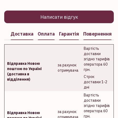
Написати відгук
Доставка
Оплата
Гарантія
Повернення
Вартість
доставки
згідно тарифів
Відправка Новою
оператора 60
за рахунок
поштою по Україні
грн.
отримувача
(доставка в
Строк
відділення)
доставки 1-2
дні
Вартість
доставки
згідно тарифів
оператора 60
за рахунок
Відправка Новою
грн.
отримувача