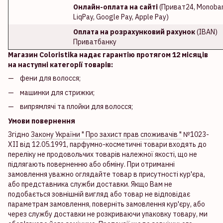
Онлайн-оплата на сайті
(Приват24, Monoban
LiqPay, Google Pay, Apple Pay)
Оплата на розрахунковий рахунок
(IBAN)
Приватбанку
Магазин Coloristika надає гарантію протягом 12 місяців
на наступні категорії товарів:
фени для волосся;
машинки для стрижки;
випрямлячі та плойки для волосся;
Умови повернення
Згідно
Закону України " Про захист прав споживачів "
№1023-
XII від 12.05.1991, парфумно-косметичні товари входять до
переліку не продовольчих товарів належної якості, що не
підлягають поверненню або обміну. При отриманні
замовлення уважно оглядайте товар в присутності кур'єра,
або представника служби доставки. Якщо Вам не
подобається зовнішній вигляд або товар не відповідає
параметрам замовлення, поверніть замовлення кур'єру, або
через службу доставки не розкриваючи упаковку товару, ми