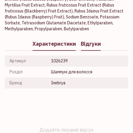
Myrtillus Fruit Extract, Rubus fruticosus Fruit Extract (Rubus
fruticosus (Blackberry) Fruit Extract), Rubus Idaeus Fruit Extract
(Rubus Idaeus (Raspberry) Fruit), Sodium Benzoate, Potassium
Sorbate, Tetrasodium Glutamate Diacetate, Ethylparaben,
Methylparaben, Propylparaben, Butylparaben
Характеристики
Відгуки
Артикул
1026239
Розділ
Шампуні для волосся
Бренд
Inebrya
Додайте перший відгук