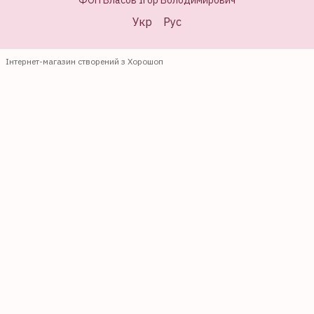
Укр
Рус
Інтернет-магазин створений з Хорошоп