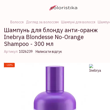
Волосся
Догляд за волоссям
Шампуні для волосся
Шампуні
Шампунь для блонду анти-оранж
Inebrya Blondesse No-Orange
Shampoo - 300 мл
Артикул:
1026239
Написати відгук
−20%