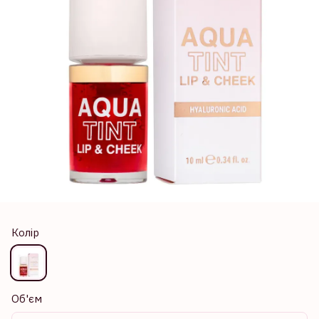
Колір
Об'єм