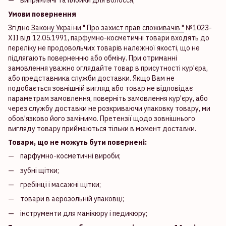
Умови повернення
Згідно
Закону України " Про захист прав споживачів "
№1023-
XII від 12.05.1991, парфумно-косметичні товари входять до
переліку не продовольчих товарів належної якості, що не
підлягають поверненню або обміну. При отриманні
замовлення уважно оглядайте товар в присутності кур'єра,
або представника служби доставки. Якщо Вам не
подобається зовнішній вигляд або товар не відповідає
параметрам замовлення, поверніть замовлення кур'єру, або
через службу доставки не розкриваючи упаковку товару, ми
обов'язково його замінимо. Претензії щодо зовнішнього
вигляду товару приймаються тільки в момент доставки.
Товари, що не можуть бути повернені:
парфумно-косметичні вироби;
зубні щітки;
гребінці і масажні щітки;
товари в аерозольній упаковці;
інструменти для манікюру і педикюру;