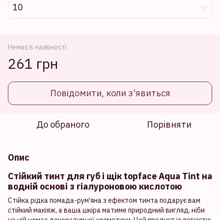
10
Немає в наявності
261 грн
Повідомити, коли з'явиться
До обраного
Порівняти
Опис
Стійкий тинт для губ і щік topface Aqua Tint на
водній основі з гіалуроновою кислотою
Стійка рідка помада-рум'яна з ефектом тинта подарує вам
стійкий макіяж, а ваша шкіра матиме природний вигляд, ніби