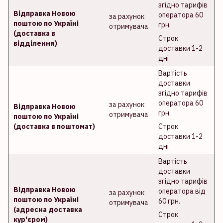
згідно тарифів
Відправка Новою
оператора 60
за рахунок
поштою по Україні
грн.
отримувача
(доставка в
Строк
відділення)
доставки 1-2
дні
Вартість
доставки
згідно тарифів
оператора 60
за рахунок
Відправка Новою
грн.
отримувача
поштою по Україні
(доставка в поштомат)
Строк
доставки 1-2
дні
Вартість
доставки
згідно тарифів
Відправка Новою
оператора від
за рахунок
поштою по Україні
60 грн.
отримувача
(адресна доставка
Строк
кур'єром)