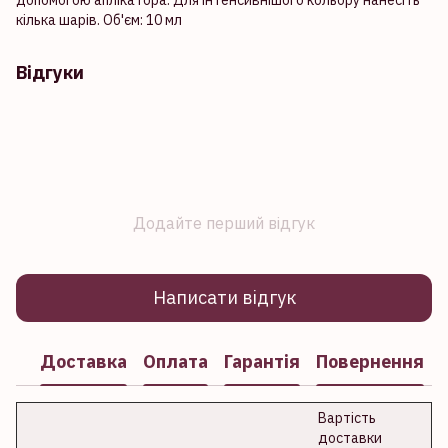
кілька шарів. Об'єм: 10 мл
Відгуки
Додайте перший відгук
Написати відгук
Доставка
Оплата
Гарантія
Повернення
Вартість
доставки