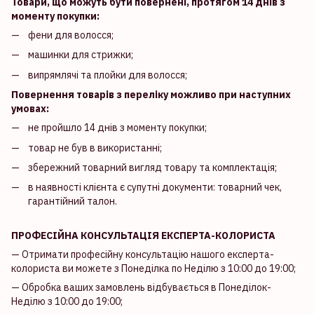
Товари, що можуть бути повернені, протягом 14 днів з
моменту покупки:
фени для волосся;
машинки для стрижки;
випрямлячі та плойки для волосся;
Повернення товарів з переліку можливо при наступних
умовах:
не пройшло 14 днів з моменту покупки;
товар не був в використанні;
збережний товарний вигляд товару та комплектація;
в наявності клієнта є супутні документи: товарний чек,
гарантійний талон.
ПРОФЕСІЙНА КОНСУЛЬТАЦІЯ ЕКСПЕРТА-КОЛОРИСТА
— Отримати професійну консультацію нашого експерта-
колориста ви можете з Понеділка по Неділю з 10:00 до 19:00;
— Обробка ваших замовлень відбувається в Понеділок-
Неділю з 10:00 до 19:00;