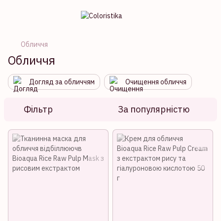
Обличчя
Обличчя
Догляд за обличчям
Очищення обличчя
Фільтр
За популярністю