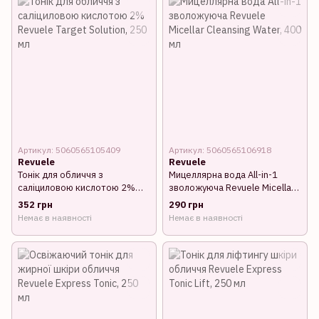
Артикул: 5060565105409
Артикул: 5060565106918
Revuele
Revuele
Тонік для обличчя з
Мицеллярна вода All-in-1
саліциловою кислотою 2%
зволожуюча Revuele Micellar
Revuele Target Solution, 250
Cleansing Water, 400 мл
352 грн
290 грн
мл
Немає в наявності
Немає в наявності