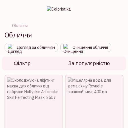
Обличчя
Обличчя
Догляд за обличчям
Очищення обличчя
Фільтр
За популярністю