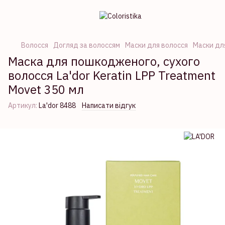
Волосся
Догляд за волоссям
Маски для волосся
Маски дл
Маска для пошкодженого, сухого
волосся La'dor Keratin LPP Treatment
Movet 350 мл
Артикул:
La'dor 8488
Написати відгук