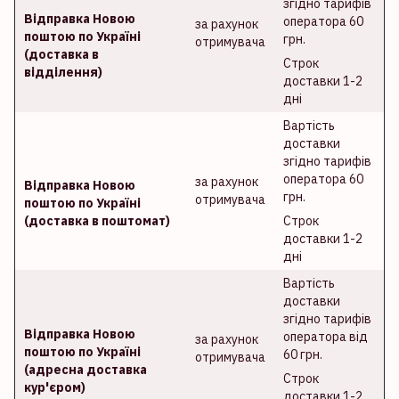
згідно тарифів
Відправка Новою
оператора 60
за рахунок
поштою по Україні
грн.
отримувача
(доставка в
Строк
відділення)
доставки 1-2
дні
Вартість
доставки
згідно тарифів
оператора 60
за рахунок
Відправка Новою
грн.
отримувача
поштою по Україні
(доставка в поштомат)
Строк
доставки 1-2
дні
Вартість
доставки
згідно тарифів
Відправка Новою
оператора від
за рахунок
поштою по Україні
60 грн.
отримувача
(адресна доставка
Строк
кур'єром)
доставки 1-2