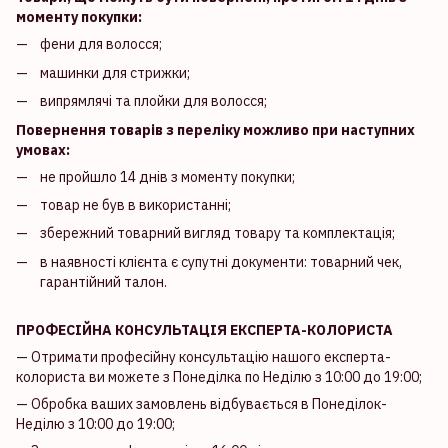
моменту покупки:
фени для волосся;
машинки для стрижки;
випрямлячі та плойки для волосся;
Повернення товарів з переліку можливо при наступних
умовах:
не пройшло 14 днів з моменту покупки;
товар не був в використанні;
збережний товарний вигляд товару та комплектація;
в наявності клієнта є супутні документи: товарний чек,
гарантійний талон.
ПРОФЕСІЙНА КОНСУЛЬТАЦІЯ ЕКСПЕРТА-КОЛОРИСТА
— Отримати професійну консультацію нашого експерта-
колориста ви можете з Понеділка по Неділю з 10:00 до 19:00;
— Обробка ваших замовлень відбувається в Понеділок-
Неділю з 10:00 до 19:00;