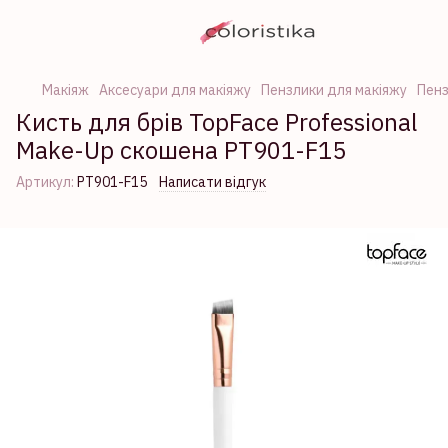
Макіяж
Аксесуари для макіяжу
Пензлики для макіяжу
Пенз
Кисть для брів TopFace Professional
Make-Up скошена PT901-F15
Артикул:
PT901-F15
Написати відгук