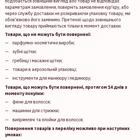
подобається зовнішній вигляд або товар не відповідає
параметрам замовлення, поверніть замовлення кур'єру, або
через службу доставки не розкриваючи упаковку товару, ми
обов'язково його замінимо. Претензії щодо зовнішнього
вигляду товару приймаються тільки в момент доставки.
Товари, що не можуть бути повернені:
парфумно-косметичні вироби;
зубні щітки;
гребінці і масажні щітки;
товари в аерозольній упаковці;
інструменти для манікюру і педикюру;
Товари, що можуть бути повернені, протягом 14 днів з
моменту покупки:
фени для волосся;
машинки для стрижки;
випрямлячі та плойки для волосся;
Повернення товарів з переліку можливо при наступних
умовах: