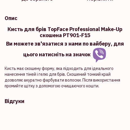
Опис
Кисть для брів TopFace Professional Make-Up
скошена PT901-F15
Ви можете зв'язатися з нами по вайберу, для
цього натисніть на значок
Кисть має скошену форму, яка підходить для ідеального
нанесення тіней і гелю для брів. Скошений тонкий край
дозволяє акуратно фарбувати волоски. Після використання
промийте щітку з допомогою очищаючого кошти.
Відгуки