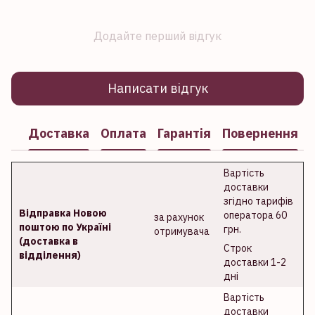
Додайте перший відгук
Написати відгук
Доставка
Оплата
Гарантія
Повернення
Вартість
доставки
згідно тарифів
Відправка Новою
оператора 60
за рахунок
поштою по Україні
грн.
отримувача
(доставка в
Строк
відділення)
доставки 1-2
дні
Вартість
доставки