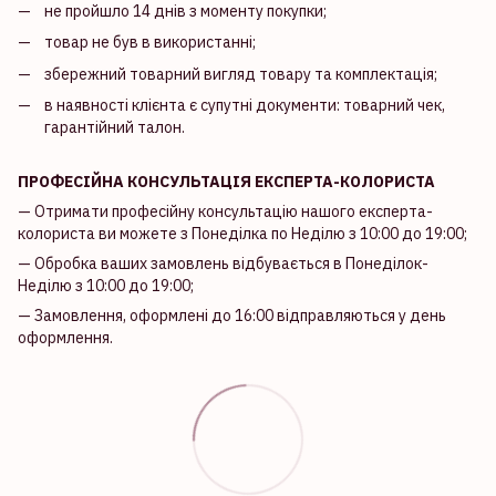
не пройшло 14 днів з моменту покупки;
товар не був в використанні;
збережний товарний вигляд товару та комплектація;
в наявності клієнта є супутні документи: товарний чек,
гарантійний талон.
ПРОФЕСІЙНА КОНСУЛЬТАЦІЯ ЕКСПЕРТА-КОЛОРИСТА
— Отримати професійну консультацію нашого експерта-
колориста ви можете з Понеділка по Неділю з 10:00 до 19:00;
— Обробка ваших замовлень відбувається в Понеділок-
Неділю з 10:00 до 19:00;
— Замовлення, оформлені до 16:00 відправляються у день
оформлення.