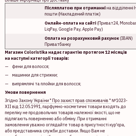
Післяплатою при отриманні
на відділенні 
пошти (Накладений платіж)
Онлайн-оплата на сайті
(Приват24, Monoban
LiqPay, Google Pay, Apple Pay)
Оплата на розрахунковий рахунок
(IBAN)
Приватбанку
Магазин Coloristika надає гарантію протягом 12 місяців
на наступні категорії товарів:
фени для волосся;
машинки для стрижки;
випрямлячі та плойки для волосся;
Умови повернення
Згідно
Закону України " Про захист прав споживачів "
№1023-
XII від 12.05.1991, парфумно-косметичні товари входять до
переліку не продовольчих товарів належної якості, що не
підлягають поверненню або обміну. При отриманні
замовлення уважно оглядайте товар в присутності кур'єра,
або представника служби доставки. Якщо Вам не