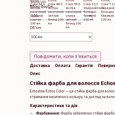
Колір фарби
Об'єм
Повідомити, коли з'явиться
Доставка
Оплата
Гарантія
Поверн
Опис
Стійка фарба для волосся Echosl
Echosline Echos Color — це стійка фарба для воло
отримання насиченого кольору та догляд за воло
Характеристики та дія
Фарбування:
Фарба забезпечує стійке фарбув