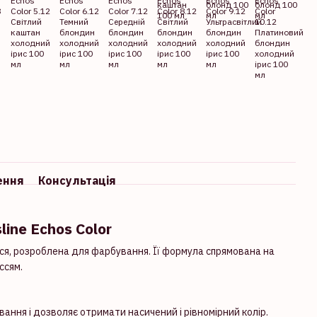
ення
Консультація
ine Echos Color
сся, розроблена для фарбування. Її формула спрямована на
ссям.
ання і дозволяє отримати насичений і рівномірний колір.