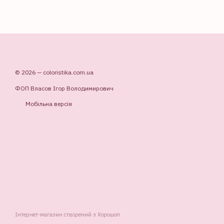
© 2026 — coloristika.com.ua
ФОП Власов Ігор Володимирович
Мобільна версія
Інтернет-магазин створений з Хорошоп