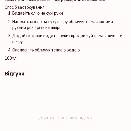
Спосіб застосування:
Видавіть олію на сухі руки
Нанесіть масло на суху шкіру обличчя та масажними
рухами розітріть на шкірі
Додайте трохи води на руки і продовжуйте масажувати
шкіру
Ополосніть обличчя теплою водою.
100мл
Відгуки
Додайте перший відгук