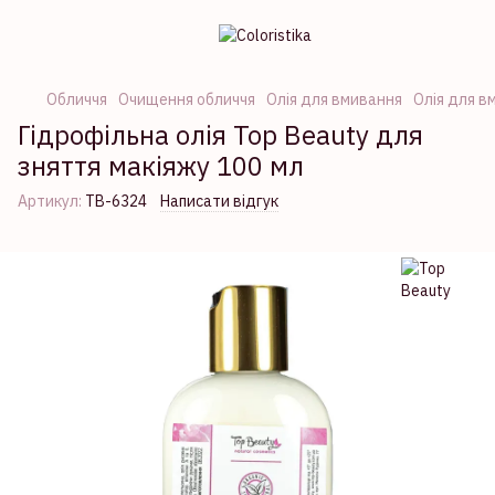
Обличчя
Очищення обличчя
Олія для вмивання
Олія для в
Гідрофільна олія Top Beauty для
зняття макіяжу 100 мл
Артикул:
TB-6324
Написати відгук