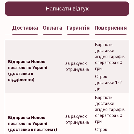
Написати відгук
Доставка
Оплата
Гарантія
Повернення
Вартість
доставки
згідно тарифів
Відправка Новою
оператора 60
за рахунок
поштою по Україні
грн.
отримувача
(доставка в
Строк
відділення)
доставки 1-2
дні
Вартість
доставки
згідно тарифів
оператора 60
за рахунок
Відправка Новою
грн.
отримувача
поштою по Україні
(доставка в поштомат)
Строк