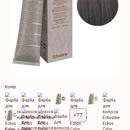
Колір
+77
Колір фарби