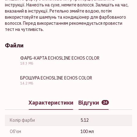
інструкції. Нанесіть на сухе, немите волосся. Залишіть на час,
вказаний в інструкції. Ретельно змийте водою, потім
використовуйте шампунь та кондиціонер для фарбованого
волосся. Перед використанням рекомендується провести
тест на чутливість.
Файли
ФАРБ-КАРТА ECHOSLINE ECHOS COLOR
18.3 МБ
PDF
БРОШУРА ECHOSLINE ECHOS COLOR
14.2 МБ
PDF
Характеристики
Відгуки
24
Колір фарби
5.12
Об'єм
100 мл