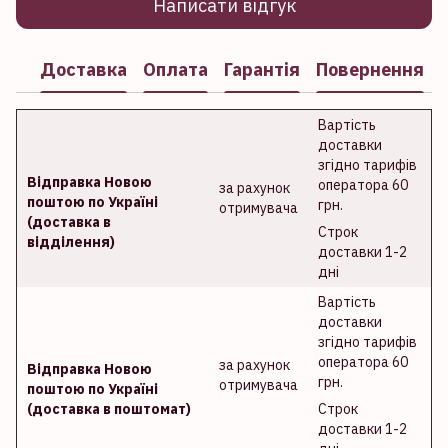
Написати відгук
Доставка
Оплата
Гарантія
Повернення
Вартість
доставки
згідно тарифів
Відправка Новою
оператора 60
за рахунок
поштою по Україні
грн.
отримувача
(доставка в
Строк
відділення)
доставки 1-2
дні
Вартість
доставки
згідно тарифів
оператора 60
за рахунок
Відправка Новою
грн.
отримувача
поштою по Україні
(доставка в поштомат)
Строк
доставки 1-2