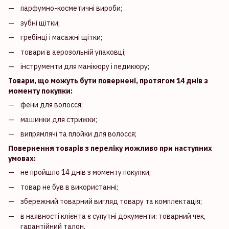
парфумно-косметичні вироби;
зубні щітки;
гребінці і масажні щітки;
товари в аерозольній упаковці;
інструменти для манікюру і педикюру;
Товари, що можуть бути повернені, протягом 14 днів з
моменту покупки:
фени для волосся;
машинки для стрижки;
випрямлячі та плойки для волосся;
Повернення товарів з переліку можливо при наступних
умовах:
не пройшло 14 днів з моменту покупки;
товар не був в використанні;
збережний товарний вигляд товару та комплектація;
в наявності клієнта є супутні документи: товарний чек,
гарантійний талон.