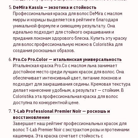
DeMira Kassia — экзотика и стойкость
Профессиональная краска для волос DeMira с маслом
мирры и корицы выделяется в рейтинге благодаря
уникальной формуле и сияющему результату. Она
идеально подходит для стойкого окрашивания и
придания локонам здорового блеска. Купить эту краску
для волос профессиональную можно в Coloristika для
создания роскошных образов.
Pro.Co Pro.Color — итальянская универсальность
Итальянская краска Pro.Co с маслом льна занимает
достойное место среди лучших красок для волос. Она
обеспечивает интенсивный цвет, питание локонов и
подходит для закрашивания седины. Кремовая текстура
делает нанесение удобным, а результат — стойким. В
Coloristika эта профессиональная краска для волос
доступна по конкурентной цене.
T-Lab Professional Premier Noir — роскошь и
восстановление
Завершает наш рейтинг профессиональных красок для
волос T-Lab Premier Noir с экстрактом розы и протеинами
кашемира. Эта краска сочетает стойкость с