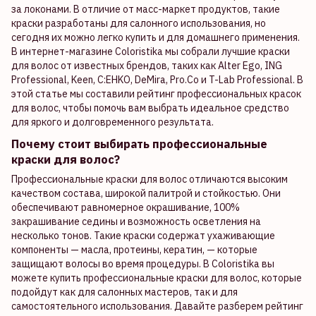
за локонами. В отличие от масс-маркет продуктов, такие
краски разработаны для салонного использования, но
сегодня их можно легко купить и для домашнего применения.
В интернет-магазине Coloristika мы собрали лучшие краски
для волос от известных брендов, таких как Alter Ego, ING
Professional, Keen, C:EHKO, DeMira, Pro.Co и T-Lab Professional. В
этой статье мы составили рейтинг профессиональных красок
для волос, чтобы помочь вам выбрать идеальное средство
для яркого и долговременного результата.
Почему стоит выбирать профессиональные
краски для волос?
Профессиональные краски для волос отличаются высоким
качеством состава, широкой палитрой и стойкостью. Они
обеспечивают равномерное окрашивание, 100%
закрашивание седины и возможность осветления на
несколько тонов. Такие краски содержат ухаживающие
компоненты — масла, протеины, кератин, — которые
защищают волосы во время процедуры. В Coloristika вы
можете купить профессиональные краски для волос, которые
подойдут как для салонных мастеров, так и для
самостоятельного использования. Давайте разберем рейтинг