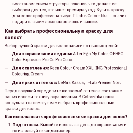
восстановлением структуры локонов, что делает её
выбором для тех, кто ищет премиум-уход. Купить краску
для волос профессиональную T-Lab в Coloristika — значит
подарить своим локонам роскошь и сияние.
Как выбрать профессиональную краску для
волос?
Выбор лучшей краски для волос зависит от ваших целей:
Для закрашивания седины:
Alter Ego My Color, C:EHKO
Color Explosion, Pro.Co Pro.Color.
Для осветления:
Keen Colour Cream XXL, ING Professional
Colouring Cream.
Для ярких оттенков:
DeMira Kassia, T-Lab Premier Noir.
Перед покупкой определите желаемый оттенок, состояние
ваших волос и технику окрашивания. В Coloristika наши
консультанты помогут вам выбрать профессиональные
краски для волос.
Как использовать профессиональные краски для волос?
Подготовка.
Вымойте волосы за день до окрашивания и
не используйте кондиционер.