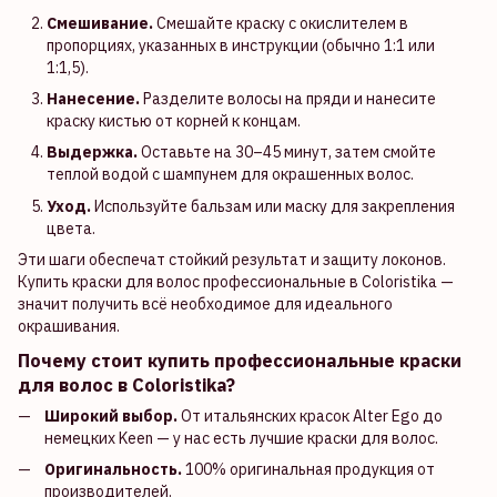
Смешивание.
Смешайте краску с окислителем в
пропорциях, указанных в инструкции (обычно 1:1 или
1:1,5).
Нанесение.
Разделите волосы на пряди и нанесите
краску кистью от корней к концам.
Выдержка.
Оставьте на 30–45 минут, затем смойте
теплой водой с шампунем для окрашенных волос.
Уход.
Используйте бальзам или маску для закрепления
цвета.
Эти шаги обеспечат стойкий результат и защиту локонов.
Купить краски для волос профессиональные в Coloristika —
значит получить всё необходимое для идеального
окрашивания.
Почему стоит купить профессиональные краски
для волос в Coloristika?
Широкий выбор.
От итальянских красок Alter Ego до
немецких Keen — у нас есть лучшие краски для волос.
Оригинальность.
100% оригинальная продукция от
производителей.