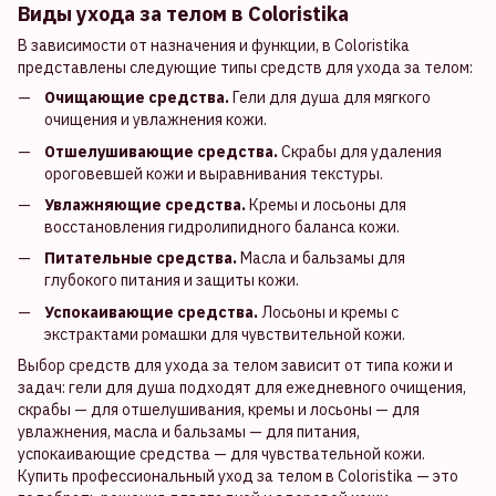
Виды ухода за телом в Coloristika
В зависимости от назначения и функции, в Coloristika
представлены следующие типы средств для ухода за телом:
Очищающие средства.
Гели для душа для мягкого
очищения и увлажнения кожи.
Отшелушивающие средства.
Скрабы для удаления
ороговевшей кожи и выравнивания текстуры.
Увлажняющие средства.
Кремы и лосьоны для
восстановления гидролипидного баланса кожи.
Питательные средства.
Масла и бальзамы для
глубокого питания и защиты кожи.
Успокаивающие средства.
Лосьоны и кремы с
экстрактами ромашки для чувствительной кожи.
Выбор средств для ухода за телом зависит от типа кожи и
задач: гели для душа подходят для ежедневного очищения,
скрабы — для отшелушивания, кремы и лосьоны — для
увлажнения, масла и бальзамы — для питания,
успокаивающие средства — для чувствательной кожи.
Купить профессиональный уход за телом в Coloristika — это