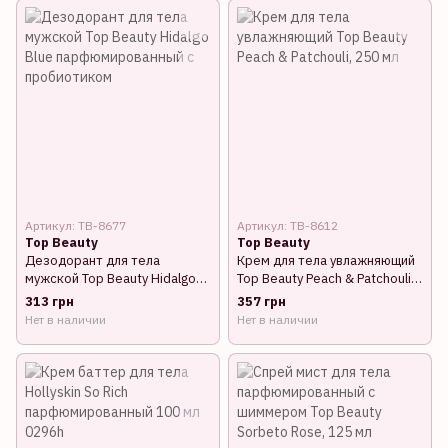
Артикул: TB-8677
Артикул: TB-8612
Top Beauty
Top Beauty
Дезодорант для тела
Крем для тела увлажняющий
мужской Top Beauty Hidalgo
Top Beauty Peach & Patchouli,
Blue парфюмированный с
250 мл
313 грн
357 грн
пробиотиком
Нет в наличии
Нет в наличии