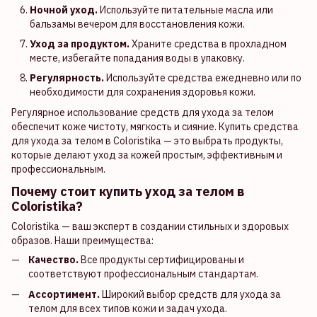
Ночной уход.
Используйте питательные масла или
бальзамы вечером для восстановления кожи.
Уход за продуктом.
Храните средства в прохладном
месте, избегайте попадания воды в упаковку.
Регулярность.
Используйте средства ежедневно или по
необходимости для сохранения здоровья кожи.
Регулярное использование средств для ухода за телом
обеспечит коже чистоту, мягкость и сияние. Купить средства
для ухода за телом в Coloristika — это выбрать продукты,
которые делают уход за кожей простым, эффективным и
профессиональным.
Почему стоит купить уход за телом в
Coloristika?
Coloristika — ваш эксперт в создании стильных и здоровых
образов. Наши преимущества:
Качество.
Все продукты сертифицированы и
соответствуют профессиональным стандартам.
Ассортимент.
Широкий выбор средств для ухода за
телом для всех типов кожи и задач ухода.