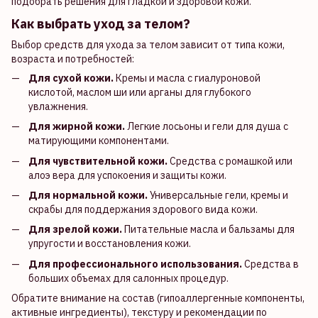
подобрать решения для гладкой и здоровой кожи.
Как выбрать уход за телом?
Выбор средств для ухода за телом зависит от типа кожи,
возраста и потребностей:
Для сухой кожи.
Кремы и масла с гиалуроновой
кислотой, маслом ши или арганы для глубокого
увлажнения.
Для жирной кожи.
Легкие лосьоны и гели для душа с
матирующими компонентами.
Для чувствительной кожи.
Средства с ромашкой или
алоэ вера для успокоения и защиты кожи.
Для нормальной кожи.
Универсальные гели, кремы и
скрабы для поддержания здорового вида кожи.
Для зрелой кожи.
Питательные масла и бальзамы для
упругости и восстановления кожи.
Для профессионального использования.
Средства в
больших объемах для салонных процедур.
Обратите внимание на состав (гипоаллергенные компоненты,
активные ингредиенты), текстуру и рекомендации по