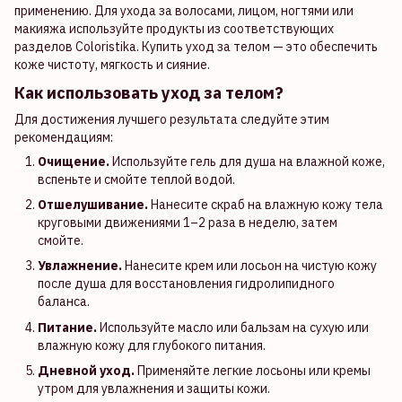
применению. Для ухода за волосами, лицом, ногтями или
макияжа используйте продукты из соответствующих
разделов Coloristika. Купить уход за телом — это обеспечить
коже чистоту, мягкость и сияние.
Как использовать уход за телом?
Для достижения лучшего результата следуйте этим
рекомендациям:
Очищение.
Используйте гель для душа на влажной коже,
вспеньте и смойте теплой водой.
Отшелушивание.
Нанесите скраб на влажную кожу тела
круговыми движениями 1–2 раза в неделю, затем
смойте.
Увлажнение.
Нанесите крем или лосьон на чистую кожу
после душа для восстановления гидролипидного
баланса.
Питание.
Используйте масло или бальзам на сухую или
влажную кожу для глубокого питания.
Дневной уход.
Применяйте легкие лосьоны или кремы
утром для увлажнения и защиты кожи.