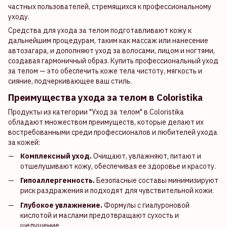
частных пользователей, стремящихся к профессиональному
уходу.
Средства для ухода за телом подготавливают кожу к
дальнейшим процедурам, таким как массаж или нанесение
автозагара, и дополняют уход за волосами, лицом и ногтями,
создавая гармоничный образ. Купить профессиональный уход
за телом — это обеспечить коже тела чистоту, мягкость и
сияние, подчеркивающее ваш стиль.
Преимущества ухода за телом в Coloristika
Продукты из категории "Уход за телом" в Coloristika
обладают множеством преимуществ, которые делают их
востребованными среди профессионалов и любителей ухода
за кожей:
Комплексный уход.
Очищают, увлажняют, питают и
отшелушивают кожу, обеспечивая ее здоровье и красоту.
Гипоаллергенность.
Безопасные составы минимизируют
риск раздражения и подходят для чувствительной кожи.
Глубокое увлажнение.
Формулы с гиалуроновой
кислотой и маслами предотвращают сухость и
шелушение.