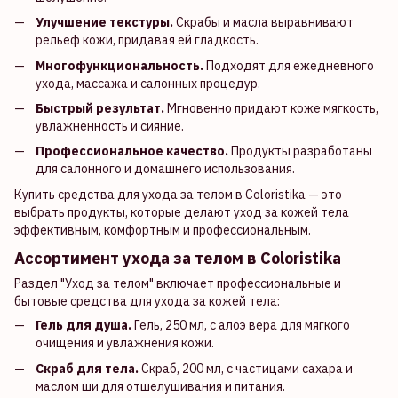
Улучшение текстуры.
Скрабы и масла выравнивают
рельеф кожи, придавая ей гладкость.
Многофункциональность.
Подходят для ежедневного
ухода, массажа и салонных процедур.
Быстрый результат.
Мгновенно придают коже мягкость,
увлажненность и сияние.
Профессиональное качество.
Продукты разработаны
для салонного и домашнего использования.
Купить средства для ухода за телом в Coloristika — это
выбрать продукты, которые делают уход за кожей тела
эффективным, комфортным и профессиональным.
Ассортимент ухода за телом в Coloristika
Раздел "Уход за телом" включает профессиональные и
бытовые средства для ухода за кожей тела:
Гель для душа.
Гель, 250 мл, с алоэ вера для мягкого
очищения и увлажнения кожи.
Скраб для тела.
Скраб, 200 мл, с частицами сахара и
маслом ши для отшелушивания и питания.