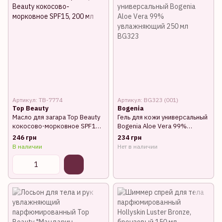
Артикул: TB-7774
Артикул: BG323 (001)
Top Beauty
Bogenia
Масло для загара Top Beauty
Гель для кожи универсальный
кокосово-морковное SPF15,
Bogenia Aloe Vera 99%
200 мл
увлажняющий 250 мл BG323
246 грн
234 грн
В наличии
Нет в наличии