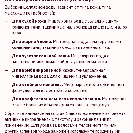
Выбор мицеллярной воды зависит от типа кожи, типа
макияжа и потребностей:
Для сухой кожи.
Мицелярная вода с увлажняющими
компонентами, такими как гиалуроновая кислота или алоэ
вера.
Для жирной кожи.
Мицелярная вода с матирующими
компонентами, такими как экстракт зеленого чая.
Для чувствительной кожи.
Мицелярная вода с
пантенолом или ромашкой для успокоения кожи.
Для комбинированной кожи.
Универсальная
мицеллярная вода для очищения и увлажнения.
Для стойкого макияжа.
Мицелярная вода с усиленной
формулой для водостойкой косметики.
Для профессионального использования.
Мицелярная
вода в больших объемах для салонных процедур.
Обратите внимание на состав (гипоаллергенные компоненты,
активные ингредиенты), текстуру и рекомендации по
применению. Для ухода за волосами, телом, ногтями или
других аспектов ухода за кожей используйте продукты из