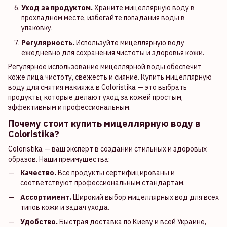
Уход за продуктом.
Храните мицеллярную воду в
прохладном месте, избегайте попадания воды в
упаковку.
Регулярность.
Используйте мицеллярную воду
ежедневно для сохранения чистоты и здоровья кожи.
Регулярное использование мицеллярной воды обеспечит
коже лица чистоту, свежесть и сияние. Купить мицеллярную
воду для снятия макияжа в Coloristika — это выбрать
продукты, которые делают уход за кожей простым,
эффективным и профессиональным.
Почему стоит купить мицеллярную воду в
Coloristika?
Coloristika — ваш эксперт в создании стильных и здоровых
образов. Наши преимущества:
Качество.
Все продукты сертифицированы и
соответствуют профессиональным стандартам.
Ассортимент.
Широкий выбор мицеллярных вод для всех
типов кожи и задач ухода.
Удобство.
Быстрая доставка по Киеву и всей Украине,