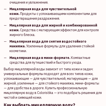
очищения и увлажнения.
Мицелярная вода для чувствительной
кожи.
Продукты с успокаивающими компонентами для
предотвращения раздражения.
Мицелярная вода для жирной и комбинированной
кожи.
Средства с матирующим эффектом для контроля
жирного блеска.
Мицелярная вода для снятия водостойкого
макияжа.
Усиленные формулы для удаления стойкой
косметики.
Мицелярная вода в мини-формате.
Компактные
средства для путешествий и быстрого ухода.
Выбор мицеллярной воды зависит от типа кожи и задач:
универсальные формулы подходят для всех типов кожи,
успокаивающие — для чувствительной, матирующие — для
жирной, усиленные — для стойкого макияжа, мини-форматы
— для удобства в дороге. Купить профессиональную
мицеллярную воду в Coloristika — это подобрать решения для
чистой и сияющей кожи.
Как выбрать мицеллярную воду?