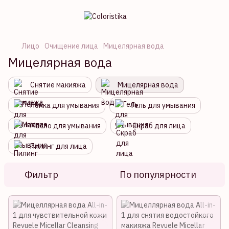
Лицо
Очищение лица
Мицелярная вода
Мицелярная вода
Снятие макияжа
Мицелярная вода
Пенка для умывания
Гель для умывания
Масло для умывания
Скраб для лица
Пилинг для лица
Фильтр
По популярности