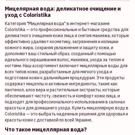
Мицелярная вода: деликатное очищение и
уход с Coloristika
Категория "Мицелярная вода" в интернет-магазине
Coloristika — это профессиональные и бытовые средства для
деликатного очищения кожи лица и снятия макияжа, которые
эффективно удаляют косметику, загрязнения и излишки
кожного жира, сохраняя увлажнение и защиту кожи, и
дополняют ваш стильный образ, созданный с помощью
идеального окрашивания волос, макияжа, ухода за телом и
ногтями. Наш ассортимент включает мицеллярные воды для
всех типов кожи, разработанные для мягкого ухода и
подготовки кожи к дальнейшим процедурам. Эти продукты
содержат мицеллы и активные ингредиенты, такие как
пантенол, алоэ вера и растительные экстракты, которые
обеспечивают чистоту, свежесть и комфорт кожи лица, и
подходят для профессионального использования в салонах
красоты и для домашнего ухода. Купить мицеллярную воду в
Coloristika — это выбрать надежные решения для здоровья и
красоты кожи с доставкой по всей Украине.
Что такое мицеллярная вода?