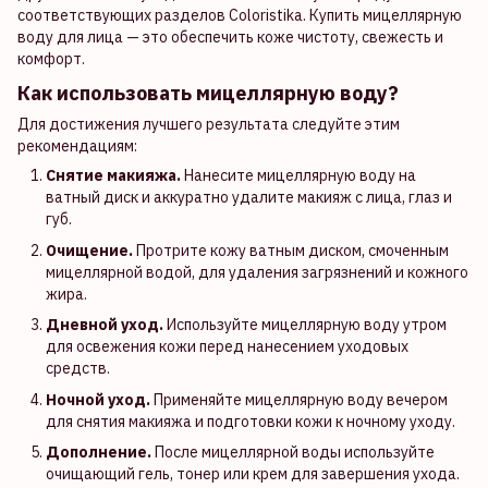
соответствующих разделов Coloristika. Купить мицеллярную
воду для лица — это обеспечить коже чистоту, свежесть и
комфорт.
Как использовать мицеллярную воду?
Для достижения лучшего результата следуйте этим
рекомендациям:
Снятие макияжа.
Нанесите мицеллярную воду на
ватный диск и аккуратно удалите макияж с лица, глаз и
губ.
Очищение.
Протрите кожу ватным диском, смоченным
мицеллярной водой, для удаления загрязнений и кожного
жира.
Дневной уход.
Используйте мицеллярную воду утром
для освежения кожи перед нанесением уходовых
средств.
Ночной уход.
Применяйте мицеллярную воду вечером
для снятия макияжа и подготовки кожи к ночному уходу.
Дополнение.
После мицеллярной воды используйте
очищающий гель, тонер или крем для завершения ухода.