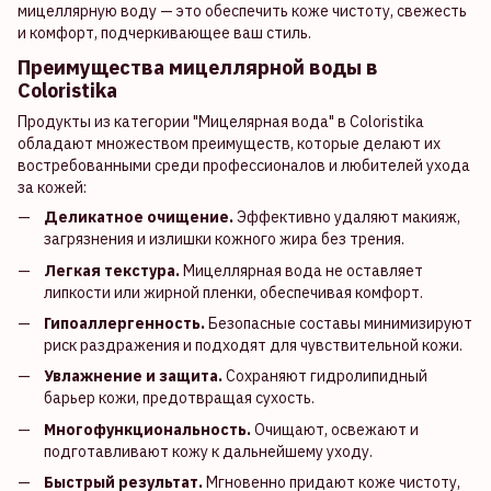
мицеллярную воду — это обеспечить коже чистоту, свежесть
и комфорт, подчеркивающее ваш стиль.
Преимущества мицеллярной воды в
Coloristika
Продукты из категории "Мицелярная вода" в Coloristika
обладают множеством преимуществ, которые делают их
востребованными среди профессионалов и любителей ухода
за кожей:
Деликатное очищение.
Эффективно удаляют макияж,
загрязнения и излишки кожного жира без трения.
Легкая текстура.
Мицеллярная вода не оставляет
липкости или жирной пленки, обеспечивая комфорт.
Гипоаллергенность.
Безопасные составы минимизируют
риск раздражения и подходят для чувствительной кожи.
Увлажнение и защита.
Сохраняют гидролипидный
барьер кожи, предотвращая сухость.
Многофункциональность.
Очищают, освежают и
подготавливают кожу к дальнейшему уходу.
Быстрый результат.
Мгновенно придают коже чистоту,