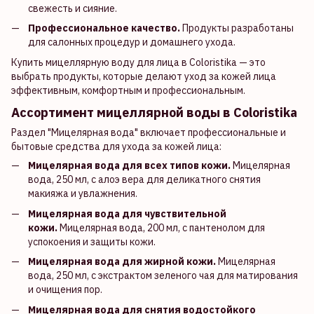
свежесть и сияние.
Профессиональное качество.
Продукты разработаны
для салонных процедур и домашнего ухода.
Купить мицеллярную воду для лица в Coloristika — это
выбрать продукты, которые делают уход за кожей лица
эффективным, комфортным и профессиональным.
Ассортимент мицеллярной воды в Coloristika
Раздел "Мицелярная вода" включает профессиональные и
бытовые средства для ухода за кожей лица:
Мицелярная вода для всех типов кожи.
Мицелярная
вода, 250 мл, с алоэ вера для деликатного снятия
макияжа и увлажнения.
Мицелярная вода для чувствительной
кожи.
Мицелярная вода, 200 мл, с пантенолом для
успокоения и защиты кожи.
Мицелярная вода для жирной кожи.
Мицелярная
вода, 250 мл, с экстрактом зеленого чая для матирования
и очищения пор.
Мицелярная вода для снятия водостойкого