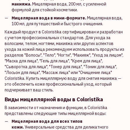
макияжа.
Мицелярная вода, 200 мл, с усиленной
формулой для стойкой косметики.
Мицелярная вода в мини-формате.
Мицелярная вода,
100 мл, для путешествий и быстрого очищения.
Каждый продукт в Coloristika сертифицирован и разработан
с учетом профессиональных стандартов. Для ухода за
волосами, телом, ногтями, макияжа или других аспектов
ухода за кожей лица рекомендуем использовать продукты из
разделов "Волосы", "Тело", "Ногти", "Макияж", "Уход за лицом",
"Маска для лица", "Гель для лица", "Крем для лица",
"Сыворотка для лица", "Тонер для лица", "Тоник для лица",
"Лосьон для лица", "Массаж лица" или "Очищение лица"
Coloristika. Купить мицеллярную воду для снятия макияжа —
это обеспечить коже профессиональный уход, который
подчеркивает ваш стиль.
Виды мицеллярной воды в Coloristika
В зависимости от назначения и функции, в Coloristika
представлены следующие типы мицеллярной воды:
Мицелярная вода для всех типов
кожи.
Универсальные средства для деликатного