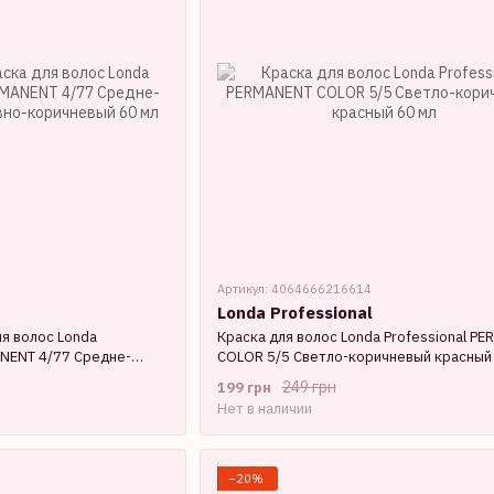
Артикул: 4064666216614
Londa Professional
я волос Londa
Краска для волос Londa Professional P
ANENT 4/77 Средне-
COLOR 5/5 Светло-коричневый красный
-коричневый 60 мл
249 грн
199 грн
Нет в наличии
−20%