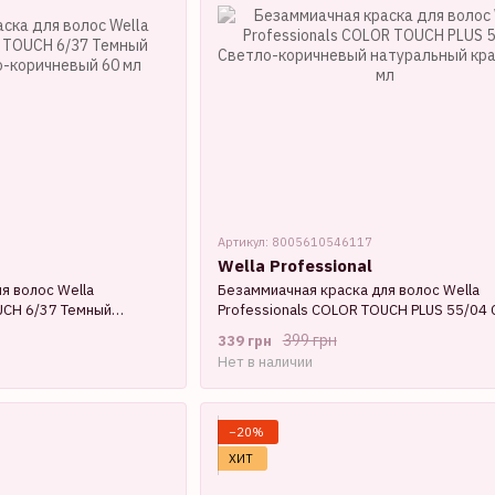
Артикул: 8005610546117
Wella Professional
я волос Wella
Безаммиачная краска для волос Wella
UCH 6/37 Темный
Professionals COLOR TOUCH PLUS 55/04 
ичневый 60 мл
коричневый натуральный красный 60 мл
399 грн
339 грн
Нет в наличии
−20%
ХИТ