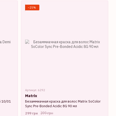
−25%
Артикул: 6292
Matrix
 10/01
Безаммиачная краска для волос Matrix SoColor
Sync Pre-Bonded Acidic 8G 90 мл
399 грн
299 грн