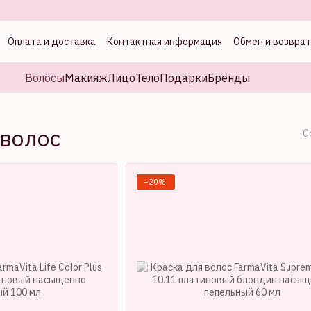
Оплата и доставка
Контактная информация
Обмен и возврат
а
Волосы
Макияж
Лицо
Тело
Подарки
Бренды
 волос
С
−20%