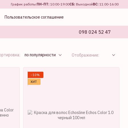
График работы:
ПН-ПТ:
10:00-19:00
СБ:
Выходной
ВС:
11:00-16:00
Пользовательское соглашение
098 024 52 47
ортировка:
по популярности
Отображение:
−10%
ХИТ