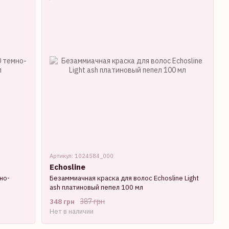
Артикул: 1024584_000
Echosline
но-
Безаммиачная краска для волос Echosline Light
ash платиновый пепел 100 мл
387 грн
348 грн
Нет в наличии