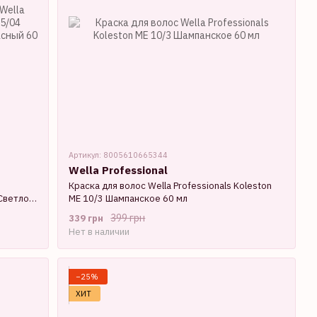
Артикул: 8005610665344
Wella Professional
Краска для волос Wella Professionals Koleston
Светло-
ME 10/3 Шампанское 60 мл
399 грн
339 грн
Нет в наличии
−25%
ХИТ