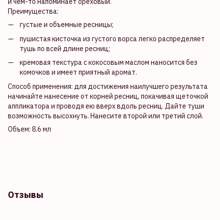
и чем-то напоминает ореховый.
Преимущества:
густые и объемные ресницы;
пушистая кисточка из густого ворса легко распределяет
тушь по всей длине ресниц;
кремовая текстура с кокосовым маслом наносится без
комочков и имеет приятный аромат.
Способ применения: для достижения наилучшего результата
начинайте нанесение от корней ресниц, покачивая щеточкой
аппликатора и проводя ею вверх вдоль ресниц. Дайте туши
возможность высохнуть. Нанесите второй или третий слой.
Объем: 8.6 мл
Отзывы