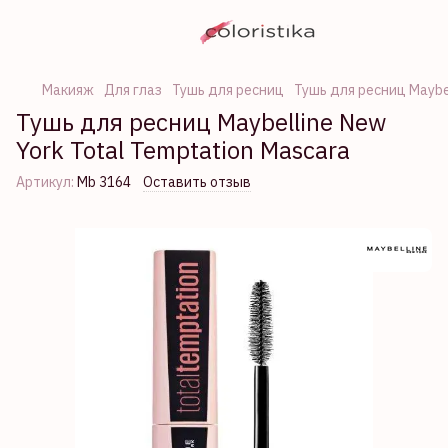
Макияж
Для глаз
Тушь для ресниц
Тушь для ресниц Maybe
Тушь для ресниц Maybelline New
York Total Temptation Mascara
Артикул:
Mb 3164
Оставить отзыв