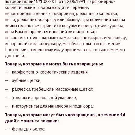
потребителей"
№1023-XII от 12.05.1991, парфюмерно-
косметические товары входят в перечень
непродовольственных товаров надлежащего качества,
не подлежащих возврату или обмену. При получении заказа
внимательно осматривайте покупку в присутствии курьера,
если Вам не нравится внешний вид или товар
не соответствует параметрам заказа, не вскрывая упаковку,
возвращайте заказ курьеру, мы обязательно его заменим.
Претензии по внешнему виду принимаются только в момент
доставки.
Товары, которые не могут быть возвращены:
парфюмерно-косметические изделия;
зубные щетки;
расчески, гребешки и массажные щетки;
товары в аэрозольной упаковке;
инструменты для маникюра и педикюра;
Товары, которые могут быть возвращены, в течение 14
дней с момента покупки:
фены для волос;