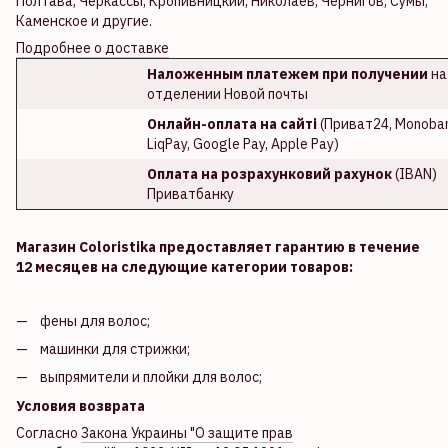
Полтава, Черкассы, Кропивницкий, Николаев, Чернигов, Сумы,
Каменское и другие.
Подробнее о доставке
Наложенным платежем при получении
на
отделении Новой почты
Онлайн-оплата на сайті
(Приват24, Monoban
LiqPay, Google Pay, Apple Pay)
Оплата на розрахунковий рахунок
(IBAN)
Приватбанку
Магазин Coloristika предоставляет гарантию в течение
12 месяцев на следующие категории товаров:
фены для волос;
машинки для стрижки;
выпрямители и плойки для волос;
Условия возврата
Согласно
Закона Украины "О защите прав