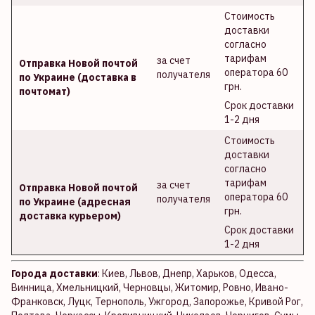
Стоимость
доставки
согласно
тарифам
за счет
Отправка Новой почтой
оператора 60
получателя
по Украине (доставка в
грн.
почтомат)
Срок доставки
1-2 дня
Стоимость
доставки
согласно
тарифам
за счет
Отправка Новой почтой
оператора 60
получателя
по Украине (адресная
грн.
доставка курьером)
Срок доставки
1-2 дня
Города доставки
: Киев, Львов, Днепр, Харьков, Одесса,
Винница, Хмельницкий, Черновцы, Житомир, Ровно, Ивано-
Франковск, Луцк, Тернополь, Ужгород, Запорожье, Кривой Рог,