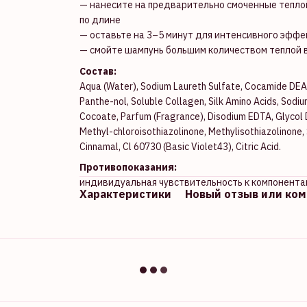
— нанесите на предварительно смоченные тепл
по длине
— оставьте на 3–5 минут для интенсивного эффе
— смойте шампунь большим количеством теплой
Состав:
Aqua (Water), Sodium Laureth Sulfate, Cocamide DEA
Panthe-nol, Soluble Collagen, Silk Amino Acids, Sodi
Cocoate, Parfum (Fragrance), Disodium EDTA, Glycol 
Methyl-chloroisothiazolinone, Methylisothiazolinone
Cinnamal, Cl 60730 (Basic Violet43), Citric Acid.
Противопоказания:
индивидуальная чувствительность к компонента
Характеристики
Новый отзыв или ко