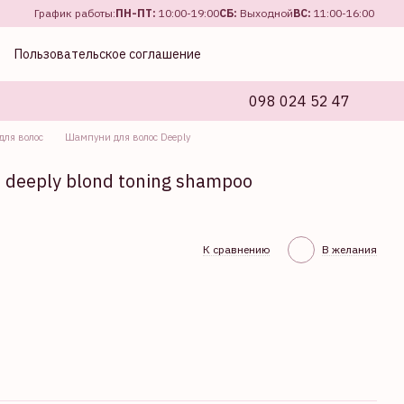
График работы:
ПН-ПТ:
10:00-19:00
СБ:
Выходной
ВС:
11:00-16:00
Пользовательское соглашение
098 024 52 47
ля волос
Шампуни для волос Deeply
deeply blond toning shampoo
К сравнению
В желания