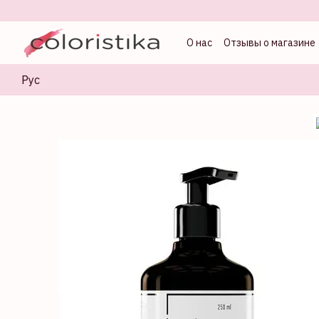
Перейти к основному контенту
О нас
Отзывы о магазине
Оферта
Блог колорист
Рус