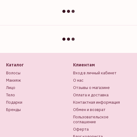
Каталог
Клиентам
Волосы
Вход в личный кабинет
Макияж
О нас
Лицо
Отзывы о магазине
Тело
Оплата и доставка
Подарки
Контактная информация
Бренды
Обмен и возврат
Пользовательское
соглашение
Оферта
Блог колориста