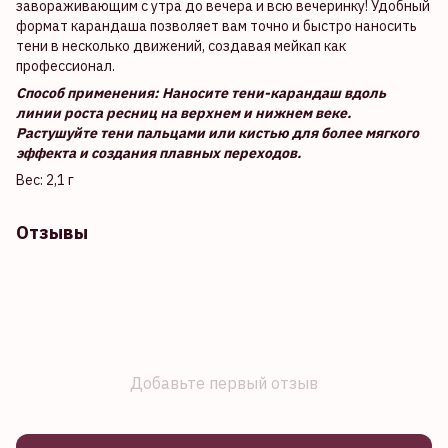
завораживающим с утра до вечера и всю вечеринку! Удобный
формат карандаша позволяет вам точно и быстро наносить
тени в несколько движений, создавая мейкап как
профессионал.
Способ применения: Наносите тени-карандаш вдоль
линии роста ресниц на верхнем и нижнем веке.
Растушуйте тени пальцами или кистью для более мягкого
эффекта и создания плавных переходов.
Вес: 2,1 г
Отзывы
Добавьте первый отзыв