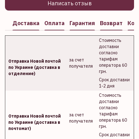
Написать отзыв
Доставка
Оплата
Гарантия
Возврат
Кон
Стоимость
доставки
согласно
тарифам
за счет
Отправка Новой почтой
оператора 60
получателя
по Украине (доставка в
грн.
отделение)
Срок доставки
1-2 дня
Стоимость
доставки
согласно
тарифам
за счет
Отправка Новой почтой
оператора 60
получателя
по Украине (доставка в
грн.
почтомат)
Срок доставки