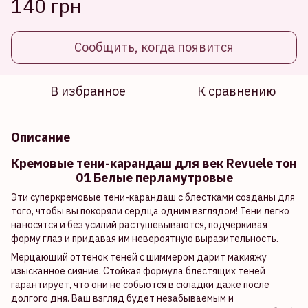
140 грн
Сообщить, когда появится
В избранное
К сравнению
Описание
Кремовые тени-карандаш для век Revuele тон
01 Белые перламутровые
Эти суперкремовые тени-карандаш с блестками созданы для
того, чтобы вы покоряли сердца одним взглядом! Тени легко
наносятся и без усилий растушевываются, подчеркивая
форму глаз и придавая им невероятную выразительность.
Мерцающий оттенок теней с шиммером дарит макияжу
изысканное сияние. Стойкая формула блестящих теней
гарантирует, что они не собьются в складки даже после
долгого дня. Ваш взгляд будет незабываемым и