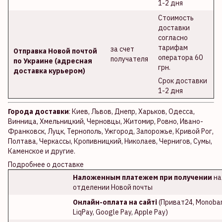
1-2 дня
Стоимость
доставки
согласно
тарифам
за счет
Отправка Новой почтой
оператора 60
получателя
по Украине (адресная
грн.
доставка курьером)
Срок доставки
1-2 дня
Города доставки
: Киев, Львов, Днепр, Харьков, Одесса,
Винница, Хмельницкий, Черновцы, Житомир, Ровно, Ивано-
Франковск, Луцк, Тернополь, Ужгород, Запорожье, Кривой Рог,
Полтава, Черкассы, Кропивницкий, Николаев, Чернигов, Сумы,
Каменское и другие.
Подробнее о доставке
Наложенным платежем при получении
на
отделении Новой почты
Онлайн-оплата на сайті
(Приват24, Monoban
LiqPay, Google Pay, Apple Pay)