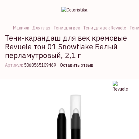
Макияж
Для глаз
Тени для век
Тени для век Revuele
Тени
Тени-карандаш для век кремовые
Revuele тон 01 Snowflake Белый
перламутровый, 2,1 г
Артикул:
5060565109469
Оставить отзыв