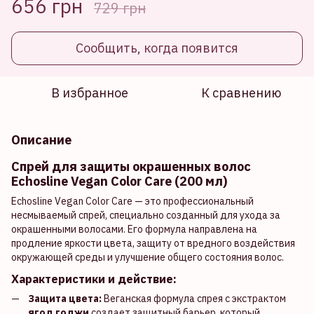
656 грн
729 грн
Сообщить, когда появится
В избранное
К сравнению
Описание
Спрей для защиты окрашенных волос
Echosline Vegan Color Care (200 мл)
Echosline Vegan Color Care — это профессиональный
несмываемый спрей, специально созданный для ухода за
окрашенными волосами. Его формула направлена на
продление яркости цвета, защиту от вредного воздействия
окружающей среды и улучшение общего состояния волос.
Характеристики и действие:
Защита цвета:
Веганская формула спрея с экстрактом
ягод годжи
создает защитный барьер, который