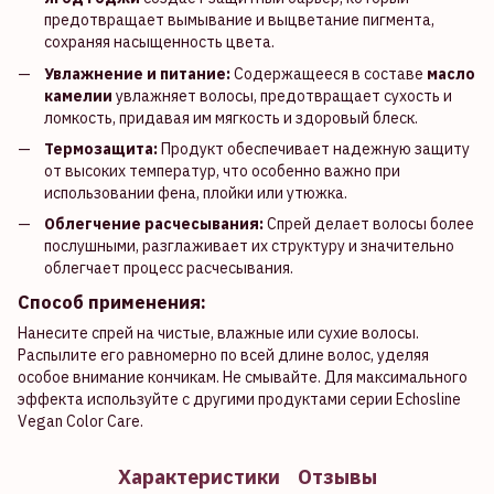
предотвращает вымывание и выцветание пигмента,
сохраняя насыщенность цвета.
Увлажнение и питание:
Содержащееся в составе
масло
камелии
увлажняет волосы, предотвращает сухость и
ломкость, придавая им мягкость и здоровый блеск.
Термозащита:
Продукт обеспечивает надежную защиту
от высоких температур, что особенно важно при
использовании фена, плойки или утюжка.
Облегчение расчесывания:
Спрей делает волосы более
послушными, разглаживает их структуру и значительно
облегчает процесс расчесывания.
Способ применения:
Нанесите спрей на чистые, влажные или сухие волосы.
Распылите его равномерно по всей длине волос, уделяя
особое внимание кончикам. Не смывайте. Для максимального
эффекта используйте с другими продуктами серии Echosline
Vegan Color Care.
Характеристики
Отзывы