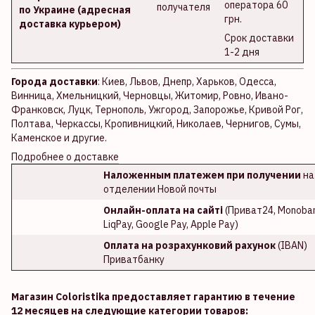
оператора 60
получателя
по Украине (адресная
грн.
доставка курьером)
Срок доставки
1-2 дня
Города доставки
: Киев, Львов, Днепр, Харьков, Одесса,
Винница, Хмельницкий, Черновцы, Житомир, Ровно, Ивано-
Франковск, Луцк, Тернополь, Ужгород, Запорожье, Кривой Рог,
Полтава, Черкассы, Кропивницкий, Николаев, Чернигов, Сумы,
Каменское и другие.
Подробнее о доставке
Наложенным платежем при получении
на
отделении Новой почты
Онлайн-оплата на сайті
(Приват24, Monoban
LiqPay, Google Pay, Apple Pay)
Оплата на розрахунковий рахунок
(IBAN)
Приватбанку
Магазин Coloristika предоставляет гарантию в течение
12 месяцев на следующие категории товаров: