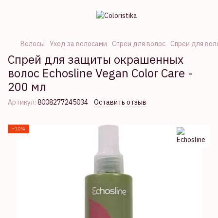
Волосы
Уход за волосами
Спреи для волос
Спреи для воло
Спрей для защиты окрашенных
волос Echosline Vegan Color Care -
200 мл
Артикул:
8008277245034
Оставить отзыв
−10%