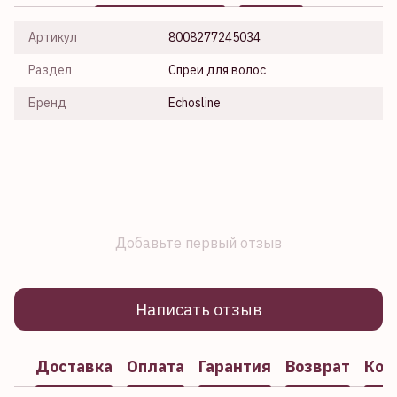
Артикул
8008277245034
Раздел
Спреи для волос
Бренд
Echosline
Добавьте первый отзыв
Написать отзыв
Доставка
Оплата
Гарантия
Возврат
Кон