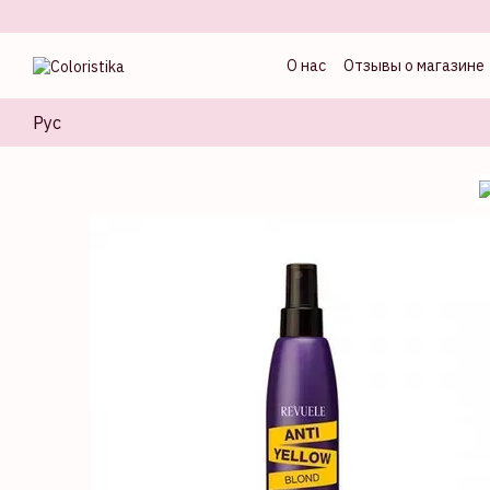
Перейти к основному контенту
О нас
Отзывы о магазине
Оферта
Блог колорист
Рус