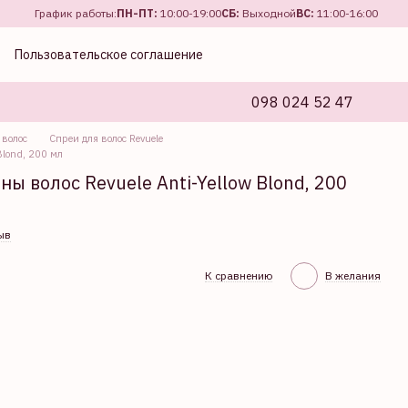
График работы:
ПН-ПТ:
10:00-19:00
СБ:
Выходной
ВС:
11:00-16:00
Пользовательское соглашение
098 024 52 47
 волос
Спреи для волос Revuele
Blond, 200 мл
 волос Revuele Anti-Yellow Blond, 200
ыв
К сравнению
В желания