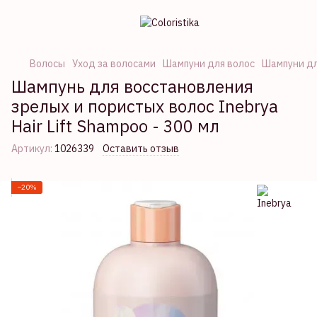
Волосы
Уход за волосами
Шампуни для волос
Шампуни дл
Шампунь для восстановления
зрелых и пористых волос Inebrya
Hair Lift Shampoo - 300 мл
Артикул:
1026339
Оставить отзыв
−20%