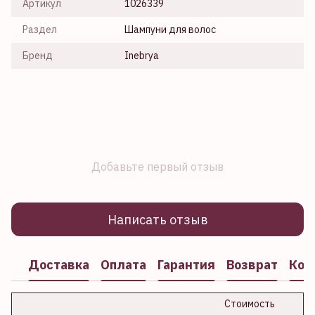
Артикул
1026339
Раздел
Шампуни для волос
Бренд
Inebrya
Добавьте первый отзыв
Написать отзыв
Доставка
Оплата
Гарантия
Возврат
Кон
Стоимость