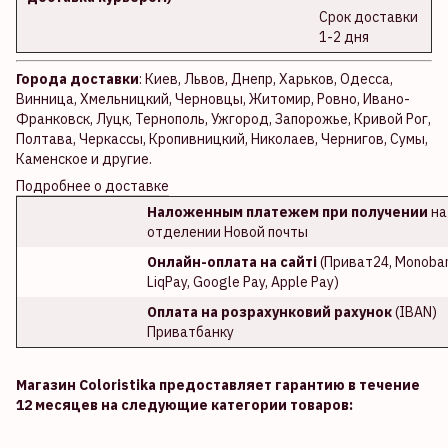
Срок доставки
1-2 дня
Города доставки
: Киев, Львов, Днепр, Харьков, Одесса,
Винница, Хмельницкий, Черновцы, Житомир, Ровно, Ивано-
Франковск, Луцк, Тернополь, Ужгород, Запорожье, Кривой Рог,
Полтава, Черкассы, Кропивницкий, Николаев, Чернигов, Сумы,
Каменское и другие.
Подробнее о доставке
Наложенным платежем при получении
на
отделении Новой почты
Онлайн-оплата на сайті
(Приват24, Monoban
LiqPay, Google Pay, Apple Pay)
Оплата на розрахунковий рахунок
(IBAN)
Приватбанку
Магазин Coloristika предоставляет гарантию в течение
12 месяцев на следующие категории товаров: