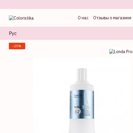
Перейти к основному контенту
О нас
Отзывы о магазине
Оферта
Блог колорист
Рус
−25%