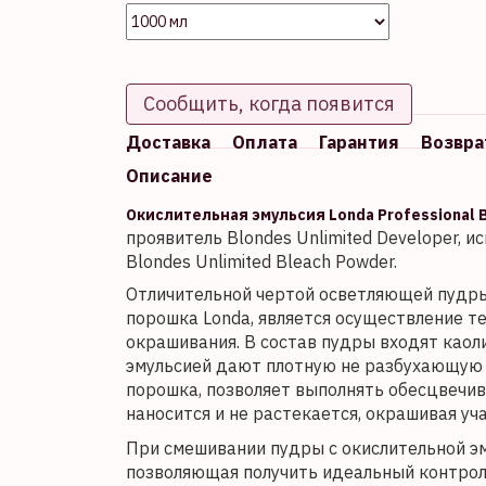
Сообщить, когда появится
Доставка
Оплата
Гарантия
Возвра
Описание
Окислительная эмульсия Londa Professional B
проявитель Blondes Unlimited Developer, 
Blondes Unlimited Bleach Powder.
Отличительной чертой осветляющей пудры 
порошка Londa, является осуществление т
окрашивания. В состав пудры входят каоли
эмульсией дают плотную не разбухающую 
порошка, позволяет выполнять обесцвечив
наносится и не растекается, окрашивая уча
При смешивании пудры с окислительной эм
позволяющая получить идеальный контрол