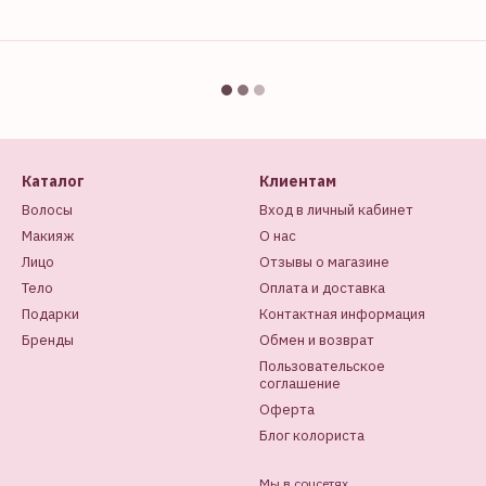
Каталог
Клиентам
Волосы
Вход в личный кабинет
Макияж
О нас
Лицо
Отзывы о магазине
Тело
Оплата и доставка
Подарки
Контактная информация
Бренды
Обмен и возврат
Пользовательское
соглашение
Оферта
Блог колориста
Мы в соцсетях