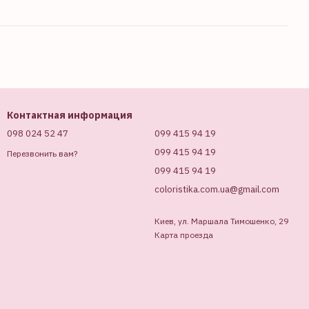
Контактная информация
098 024 52 47
099 415 94 19
099 415 94 19
Перезвонить вам?
099 415 94 19
coloristika.com.ua@gmail.com
Киев, ул. Маршала Тимошенко, 29
Карта проезда