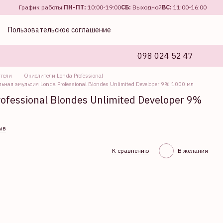
График работы:
ПН-ПТ:
10:00-19:00
СБ:
Выходной
ВС:
11:00-16:00
Пользовательское соглашение
098 024 52 47
тели
Окислители Londa Professional
ьная эмульсия Londa Professional Blondes Unlimited Developer 9% 1000 мл
fessional Blondes Unlimited Developer 9%
ыв
К сравнению
В желания