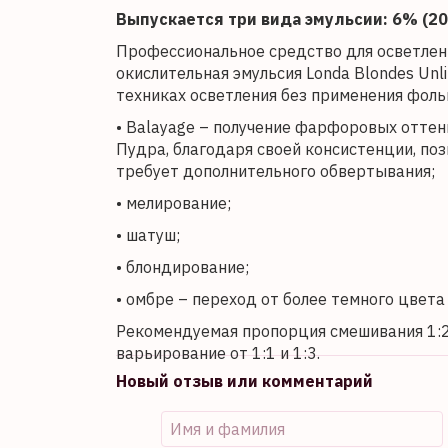
Выпускается три вида эмульсии: 6% (20 о
Профессиональное средство для осветления
окислительная эмульсия Londa Blondes Unl
техниках осветления без применения фоль
• Balayage – получение фарфоровых оттенк
Пудра, благодаря своей консистенции, поз
требует дополнительного обвертывания;
• мелирование;
• шатуш;
• блондирование;
• омбре – переход от более темного цвета 
Рекомендуемая пропорция смешивания 1:2 (
варьирование от 1:1 и 1:3.
Новый отзыв или комментарий