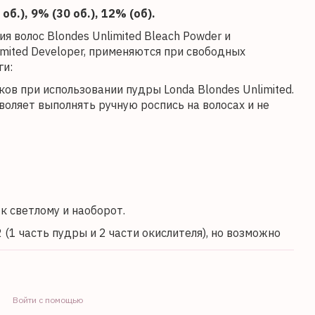
б.), 9% (30 об.), 12% (об).
 волос Blondes Unlimited Bleach Powder и
imited Developer, применяются при свободных
ги:
ов при использовании пудры Londa Blondes Unlimited.
воляет выполнять ручную роспись на волосах и не
к светлому и наоборот.
1 часть пудры и 2 части окислителя), но возможно
Войти с помощью