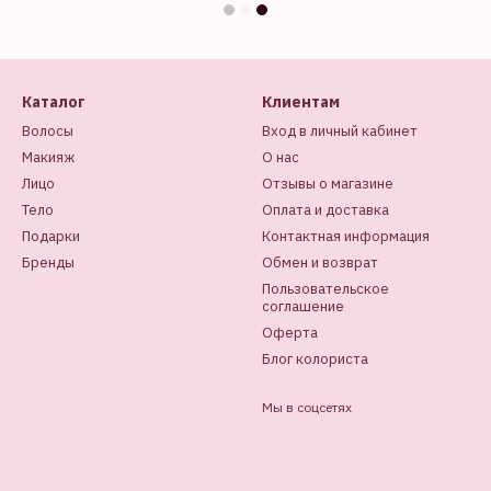
Каталог
Клиентам
Волосы
Вход в личный кабинет
Макияж
О нас
Лицо
Отзывы о магазине
Тело
Оплата и доставка
Подарки
Контактная информация
Бренды
Обмен и возврат
Пользовательское
соглашение
Оферта
Блог колориста
Мы в соцсетях