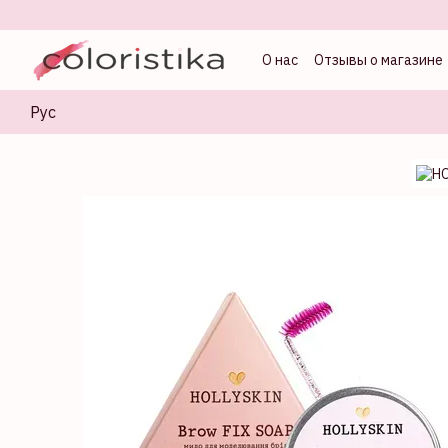
Перейти к основному контенту
О нас
Отзывы о магазине
Оферта
Блог колорист
Рус