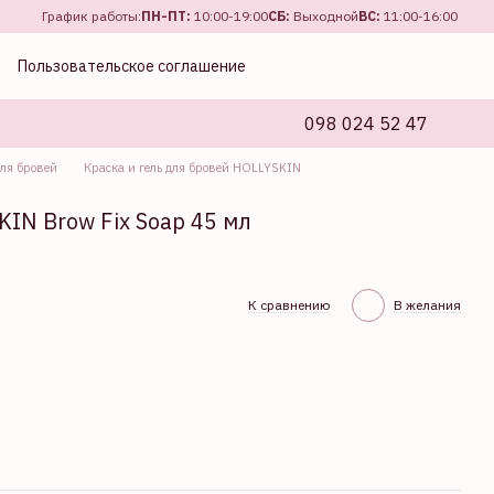
График работы:
ПН-ПТ:
10:00-19:00
СБ:
Выходной
ВС:
11:00-16:00
Пользовательское соглашение
098 024 52 47
для бровей
Краска и гель для бровей HOLLYSKIN
IN Brow Fix Soap 45 мл
К сравнению
В желания