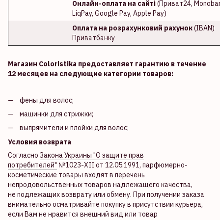
Онлайн-оплата на сайті
(Приват24, Monoban
LiqPay, Google Pay, Apple Pay)
Оплата на розрахунковий рахунок
(IBAN)
Приватбанку
Магазин Coloristika предоставляет гарантию в течение
12 месяцев на следующие категории товаров:
фены для волос;
машинки для стрижки;
выпрямители и плойки для волос;
Условия возврата
Согласно
Закона Украины "О защите прав
потребителей"
№1023-XII от 12.05.1991, парфюмерно-
косметические товары входят в перечень
непродовольственных товаров надлежащего качества,
не подлежащих возврату или обмену. При получении заказа
внимательно осматривайте покупку в присутствии курьера,
если Вам не нравится внешний вид или товар