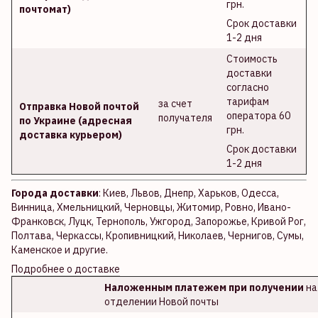
грн.
почтомат)
Срок доставки
1-2 дня
Стоимость
доставки
согласно
тарифам
за счет
Отправка Новой почтой
оператора 60
получателя
по Украине (адресная
грн.
доставка курьером)
Срок доставки
1-2 дня
Города доставки
: Киев, Львов, Днепр, Харьков, Одесса,
Винница, Хмельницкий, Черновцы, Житомир, Ровно, Ивано-
Франковск, Луцк, Тернополь, Ужгород, Запорожье, Кривой Рог,
Полтава, Черкассы, Кропивницкий, Николаев, Чернигов, Сумы,
Каменское и другие.
Подробнее о доставке
Наложенным платежем при получении
на
отделении Новой почты