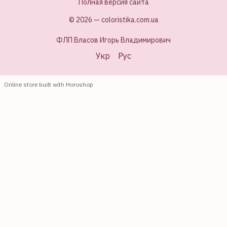
Полная версия сайта
© 2026 — coloristika.com.ua
ФЛП Власов Игорь Владимирович
Укр
Рус
Online store built with Horoshop