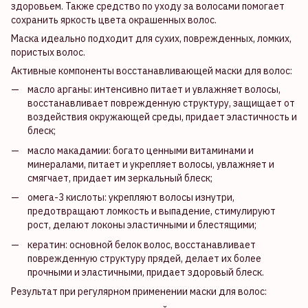
здоровьем. Также средство по уходу за волосами помогает
сохранить яркость цвета окрашенных волос.
Маска идеально подходит для сухих, поврежденных, ломких,
пористых волос.
Активные компоненты восстанавливающей маски для волос:
масло арганы: интенсивно питает и увлажняет волосы,
восстанавливает поврежденную структуру, защищает от
воздействия окружающей среды, придает эластичность и
блеск;
масло макадамии: богато ценными витаминами и
минералами, питает и укрепляет волосы, увлажняет и
смягчает, придает им зеркальный блеск;
омега-3 кислоты: укрепляют волосы изнутри,
предотвращают ломкость и выпадение, стимулируют
рост, делают локоны эластичными и блестящими;
кератин: основной белок волос, восстанавливает
поврежденную структуру прядей, делает их более
прочными и эластичными, придает здоровый блеск.
Результат при регулярном применении маски для волос: