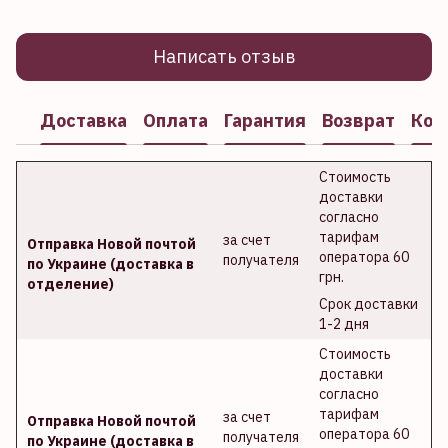
Написать отзыв
Доставка
Оплата
Гарантия
Возврат
Кон
Стоимость
доставки
согласно
тарифам
за счет
Отправка Новой почтой
оператора 60
получателя
по Украине (доставка в
грн.
отделение)
Срок доставки
1-2 дня
Стоимость
доставки
согласно
тарифам
за счет
Отправка Новой почтой
оператора 60
получателя
по Украине (доставка в