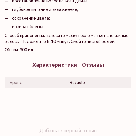
восстановление волос по всей длине;
глубокое питание и увлажнение;
сохранение цвета;
возврат блеска.
Способ применения: нанесите маску после мытья на влажные
волосы. Подождите 5-10 минут. Смойте чистой водой.
Объем: 300 мл
Характеристики
Отзывы
Бренд
Revuele
Добавьте первый отзыв