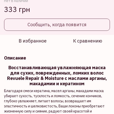
Нет в наличии
333 грн
Сообщить, когда появится
В избранное
К сравнению
Описание
Восстанавливающая увлажняющая маска
для сухих, поврежденных, ломких волос
Revuele Repair & Moisture с маслами арганы,
макадамии и кератином
Благодаря смеси кератина, масел арганы, макадами маска
убирает сухость, тусклость и ломкость, сечение кончиков,
глубоко увлажняет, питает волосы, возвращает им
эластичность и шелковистость, Ваши локоны приобретают
жизненную силу и сияние, радуют своей красотой и