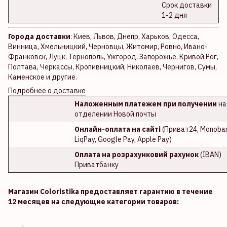
Срок доставки
1-2 дня
Города доставки
: Киев, Львов, Днепр, Харьков, Одесса,
Винница, Хмельницкий, Черновцы, Житомир, Ровно, Ивано-
Франковск, Луцк, Тернополь, Ужгород, Запорожье, Кривой Рог,
Полтава, Черкассы, Кропивницкий, Николаев, Чернигов, Сумы,
Каменское и другие.
Подробнее о доставке
Наложенным платежем при получении
на
отделении Новой почты
Онлайн-оплата на сайті
(Приват24, Monoban
LiqPay, Google Pay, Apple Pay)
Оплата на розрахунковий рахунок
(IBAN)
Приватбанку
Магазин Coloristika предоставляет гарантию в течение
12 месяцев на следующие категории товаров: