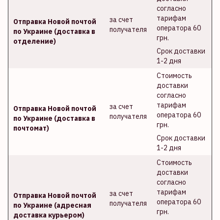
согласно
тарифам
за счет
Отправка Новой почтой
оператора 60
получателя
по Украине (доставка в
грн.
отделение)
Срок доставки
1-2 дня
Стоимость
доставки
согласно
тарифам
за счет
Отправка Новой почтой
оператора 60
получателя
по Украине (доставка в
грн.
почтомат)
Срок доставки
1-2 дня
Стоимость
доставки
согласно
тарифам
за счет
Отправка Новой почтой
оператора 60
получателя
по Украине (адресная
грн.
доставка курьером)