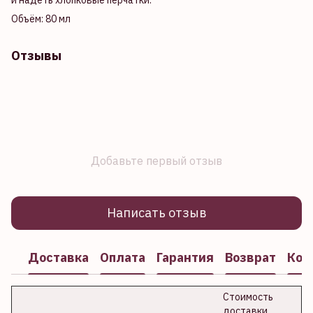
Объём: 80 мл
Отзывы
Добавьте первый отзыв
Написать отзыв
Доставка
Оплата
Гарантия
Возврат
Кон
Стоимость
доставки