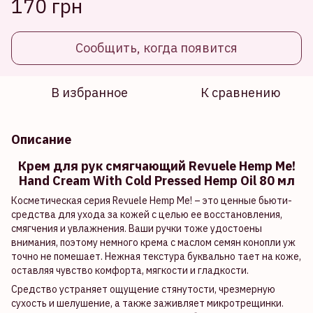
170 грн
Сообщить, когда появится
В избранное
К сравнению
Описание
Крем для рук смягчающий Revuele Hemp Me!
Hand Cream With Cold Pressed Hemp Oil 80 мл
Косметическая серия Revuele Hemp Me! – это ценные бьюти-
средства для ухода за кожей с целью ее восстановления,
смягчения и увлажнения. Ваши ручки тоже удостоены
внимания, поэтому немного крема с маслом семян конопли уж
точно не помешает. Нежная текстура буквально тает на коже,
оставляя чувство комфорта, мягкости и гладкости.
Средство устраняет ощущение стянутости, чрезмерную
сухость и шелушение, а также заживляет микротрещинки.