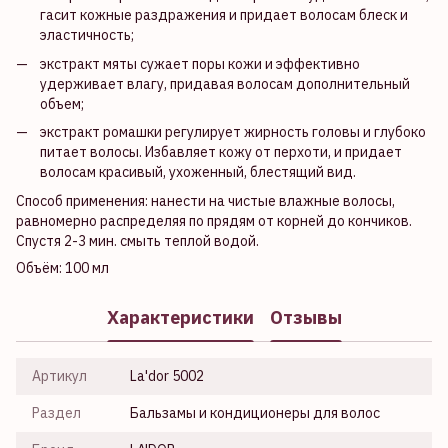
гасит кожные раздражения и придает волосам блеск и
эластичность;
экстракт мяты сужает поры кожи и эффективно
удерживает влагу, придавая волосам дополнительный
объем;
экстракт ромашки регулирует жирность головы и глубоко
питает волосы. Избавляет кожу от перхоти, и придает
волосам красивый, ухоженный, блестящий вид.
Способ применения: нанести на чистые влажные волосы,
равномерно распределяя по прядям от корней до кончиков.
Спустя 2-3 мин. смыть теплой водой.
Объём: 100 мл
Характеристики
Отзывы
Артикул
La'dor 5002
Раздел
Бальзамы и кондиционеры для волос