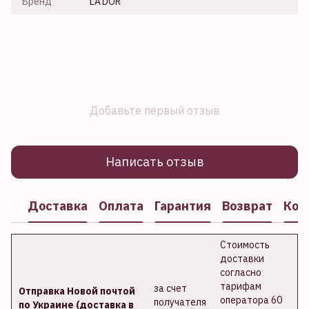
Бренд
LA'DOR
Добавьте первый отзыв
Написать отзыв
Доставка
Оплата
Гарантия
Возврат
Кон
Стоимость
доставки
согласно
тарифам
за счет
Отправка Новой почтой
оператора 60
получателя
по Украине (доставка в