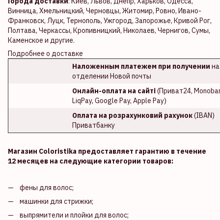
Города доставки
: Киев, Львов, Днепр, Харьков, Одесса,
Винница, Хмельницкий, Черновцы, Житомир, Ровно, Ивано-
Франковск, Луцк, Тернополь, Ужгород, Запорожье, Кривой Рог,
Полтава, Черкассы, Кропивницкий, Николаев, Чернигов, Сумы,
Каменское и другие.
Подробнее о доставке
Наложенным платежем при получении
на
отделении Новой почты
Онлайн-оплата на сайті
(Приват24, Monoban
LiqPay, Google Pay, Apple Pay)
Оплата на розрахунковий рахунок
(IBAN)
Приватбанку
Магазин Coloristika предоставляет гарантию в течение
12 месяцев на следующие категории товаров:
фены для волос;
машинки для стрижки;
выпрямители и плойки для волос;