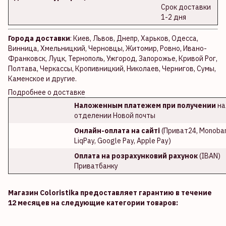
Срок доставки
1-2 дня
Города доставки
: Киев, Львов, Днепр, Харьков, Одесса,
Винница, Хмельницкий, Черновцы, Житомир, Ровно, Ивано-
Франковск, Луцк, Тернополь, Ужгород, Запорожье, Кривой Рог,
Полтава, Черкассы, Кропивницкий, Николаев, Чернигов, Сумы,
Каменское и другие.
Подробнее о доставке
Наложенным платежем при получении
на
отделении Новой почты
Онлайн-оплата на сайті
(Приват24, Monoban
LiqPay, Google Pay, Apple Pay)
Оплата на розрахунковий рахунок
(IBAN)
Приватбанку
Магазин Coloristika предоставляет гарантию в течение
12 месяцев на следующие категории товаров: