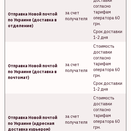
доставки
согласно
тарифам
за счет
Отправка Новой почтой
оператора 60
получателя
по Украине (доставка в
грн.
отделение)
Срок доставки
1-2 дня
Стоимость
доставки
согласно
тарифам
за счет
Отправка Новой почтой
оператора 60
получателя
по Украине (доставка в
грн.
почтомат)
Срок доставки
1-2 дня
Стоимость
доставки
согласно
тарифам
за счет
Отправка Новой почтой
оператора 60
получателя
по Украине (адресная
грн.
доставка курьером)