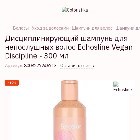
Волосы
Уход за волосами
Шампуни для волос
Шампуни дл
Дисциплинирующий шампунь для
непослушных волос Echosline Vegan
Discipline - 300 мл
Артикул:
8008277245713
Оставить отзыв
−10%