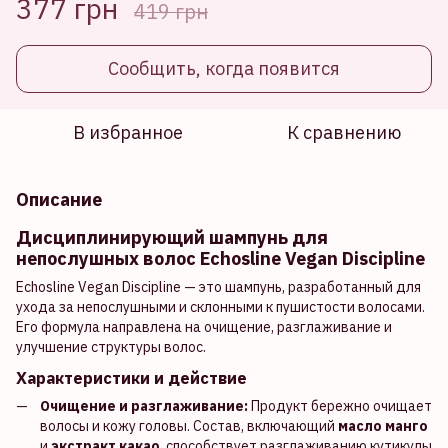
377 грн
419 грн
Сообщить, когда появится
В избранное
К сравнению
Описание
Дисциплинирующий шампунь для
непослушных волос Echosline Vegan Discipline
Echosline Vegan Discipline — это шампунь, разработанный для
ухода за непослушными и склонными к пушистости волосами.
Его формула направлена на очищение, разглаживание и
улучшение структуры волос.
Характеристики и действие
Очищение и разглаживание:
Продукт бережно очищает
волосы и кожу головы. Состав, включающий
масло манго
и
экстракт какао
, способствует разглаживанию кутикулы