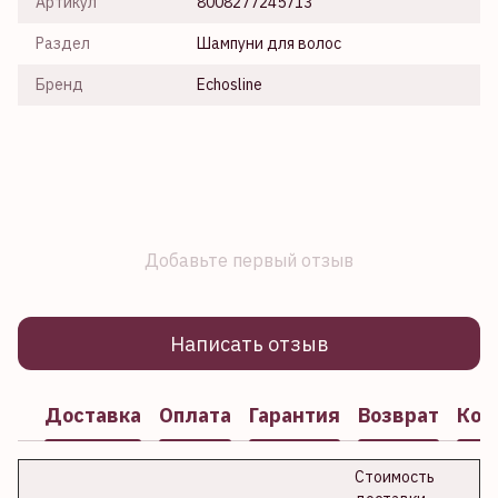
Артикул
8008277245713
Раздел
Шампуни для волос
Бренд
Echosline
Добавьте первый отзыв
Написать отзыв
Доставка
Оплата
Гарантия
Возврат
Кон
Стоимость