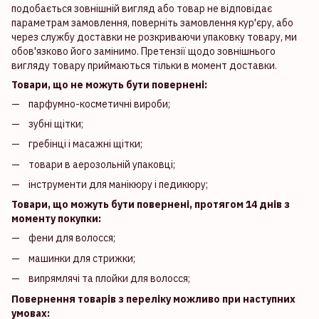
подобається зовнішній вигляд або товар не відповідає
параметрам замовлення, поверніть замовлення кур'єру, або
через службу доставки не розкриваючи упаковку товару, ми
обов'язково його замінимо. Претензії щодо зовнішнього
вигляду товару приймаються тільки в момент доставки.
Товари, що не можуть бути повернені:
парфумно-косметичні вироби;
зубні щітки;
гребінці і масажні щітки;
товари в аерозольній упаковці;
інструменти для манікюру і педикюру;
Товари, що можуть бути повернені, протягом 14 днів з
моменту покупки:
фени для волосся;
машинки для стрижки;
випрямлячі та плойки для волосся;
Повернення товарів з переліку можливо при наступних
умовах: