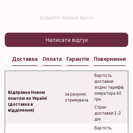
Додайте перший відгук
Написати відгук
Доставка
Оплата
Гарантія
Повернення
Вартість
доставки
згідно тарифів
Відправка Новою
оператора 60
за рахунок
поштою по Україні
грн.
отримувача
(доставка в
Строк
відділення)
доставки 1-2
дні
Вартість