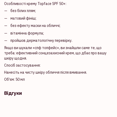
Особливості крему Topface SPF 50+:
без білих плям;
матовий фініш;
без ефекту маски на обличчі;
вітамінна формула;
пройшов дерматологічну перевірку.
Якщо ви шукали «спф топфейс», ви знайшли саме те, що
треба: ефективний сонцезахисний крем, що дбає про вашу
шкіру щодня.
Спосіб застосування:
Нанесіть на чисту шкіру обличчя після вмивання.
Об'єм: 50 мл
Відгуки