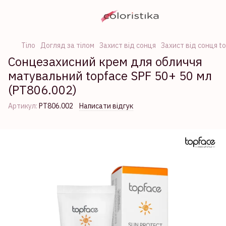
Тіло
Догляд за тілом
Захист від сонця
Захист від сонця t
Сонцезахисний крем для обличчя
матувальний topface SPF 50+ 50 мл
(РТ806.002)
Артикул:
РТ806.002
Написати відгук