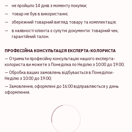
не пройшло 14 днів з моменту покупки;
товар не був в використанні;
збережний товарний вигляд товару та комплектація;
в наявності клієнта є супутні документи: товарний чек,
гарантійний талон.
ПРОФЕСІЙНА КОНСУЛЬТАЦІЯ ЕКСПЕРТА-КОЛОРИСТА
— Отримати професійну консультацію нашого експерта-
колориста ви можете з Понеділка по Неділю з 10:00 до 19:00;
— Обробка ваших замовлень відбувається в Понеділок-
Неділю з 10:00 до 19:00;
— Замовлення, оформлені до 16:00 відправляються у день
оформлення.