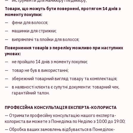
інструменти для манікюру і педикюру;
Товари, що можуть бути повернені, протягом 14 днів з
моменту покупки:
фени для волосся;
машинки для стрижки;
випрямлячі та плойки для волосся;
Повернення товарів з переліку можливо при наступних
умовах:
не пройшло 14 днів з моменту покупки;
товар не був в використанні;
збережний товарний вигляд товару та комплектація;
в наявності клієнта є супутні документи: товарний чек,
гарантійний талон.
ПРОФЕСІЙНА КОНСУЛЬТАЦІЯ ЕКСПЕРТА-КОЛОРИСТА
— Отримати професійну консультацію нашого експерта-
колориста ви можете з Понеділка по Неділю з 10:00 до 19:00;
— Обробка ваших замовлень відбувається в Понеділок-