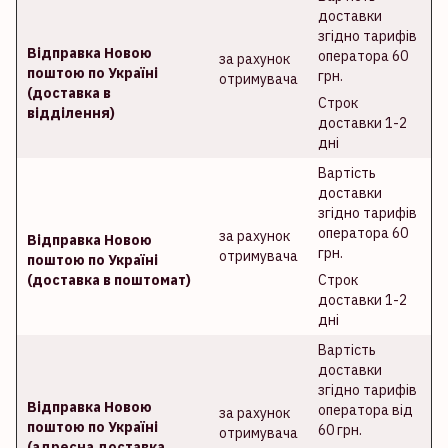
доставки
згідно тарифів
Відправка Новою
оператора 60
за рахунок
поштою по Україні
грн.
отримувача
(доставка в
Строк
відділення)
доставки 1-2
дні
Вартість
доставки
згідно тарифів
оператора 60
за рахунок
Відправка Новою
грн.
отримувача
поштою по Україні
(доставка в поштомат)
Строк
доставки 1-2
дні
Вартість
доставки
згідно тарифів
Відправка Новою
оператора від
за рахунок
поштою по Україні
60 грн.
отримувача
(адресна доставка