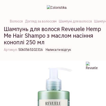
Волосся
Догляд за волоссям
Шампуні для волосся
Шампуні
Шампунь для волося Reveuele Hemp
Me Hair Shampo з маслом насіння
коноплі 250 мл
Артикул:
5060565102316
Написати відгук