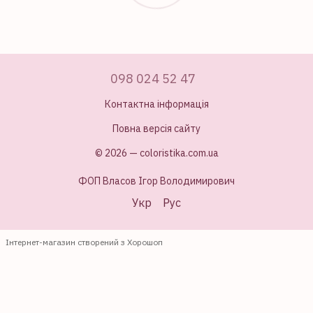
098 024 52 47
Контактна інформація
Повна версія сайту
© 2026 — coloristika.com.ua
ФОП Власов Ігор Володимирович
Укр
Рус
Інтернет-магазин створений з Хорошоп