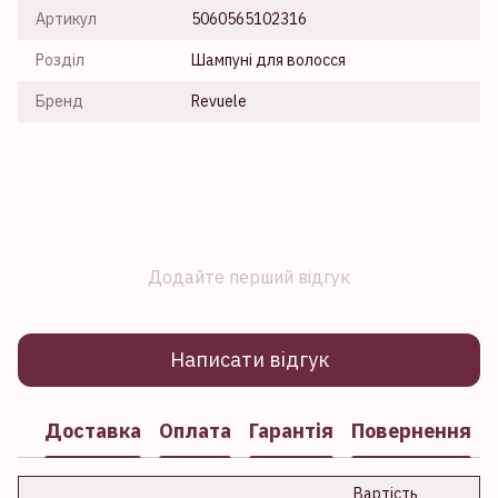
Артикул
5060565102316
Розділ
Шампуні для волосся
Бренд
Revuele
Додайте перший відгук
Написати відгук
Доставка
Оплата
Гарантія
Повернення
Вартість